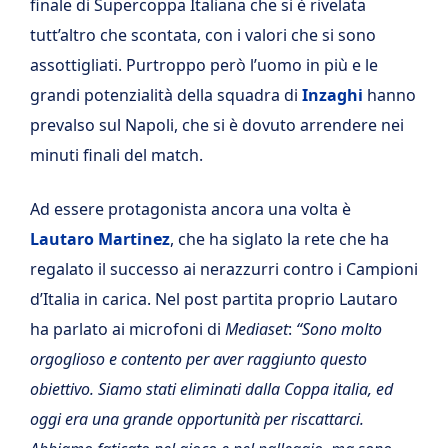
finale di Supercoppa Italiana che si è rivelata
tutt’altro che scontata, con i valori che si sono
assottigliati. Purtroppo però l’uomo in più e le
grandi potenzialità della squadra di
Inzaghi
hanno
prevalso sul Napoli, che si è dovuto arrendere nei
minuti finali del match.
Ad essere protagonista ancora una volta è
Lautaro Martinez
, che ha siglato la rete che ha
regalato il successo ai nerazzurri contro i Campioni
d’Italia in carica. Nel post partita proprio Lautaro
ha parlato ai microfoni di
Mediaset
:
“Sono molto
orgoglioso e contento per aver raggiunto questo
obiettivo. Siamo stati eliminati dalla Coppa italia, ed
oggi era una grande opportunità per riscattarci.