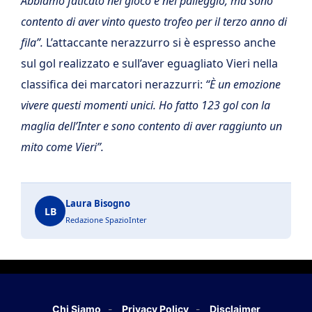
Abbiamo faticato nel gioco e nel palleggio, ma sono
contento di aver vinto questo trofeo per il terzo anno di
fila”.
L’attaccante nerazzurro si è espresso anche
sul gol realizzato e sull’aver eguagliato Vieri nella
classifica dei marcatori nerazzurri:
“È un emozione
vivere questi momenti unici. Ho fatto 123 gol con la
maglia dell’Inter e sono contento di aver raggiunto un
mito come Vieri”.
Laura Bisogno
LB
Redazione SpazioInter
Chi Siamo
Privacy Policy
Disclaimer