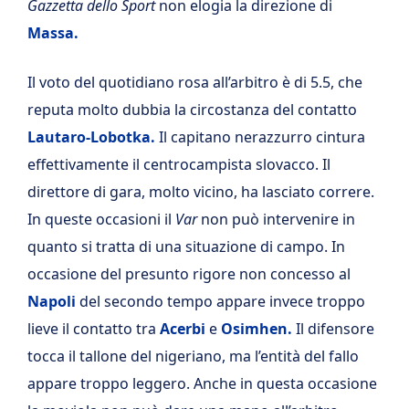
Gazzetta dello Sport
non elogia la direzione di
Massa.
Il voto del quotidiano rosa all’arbitro è di 5.5, che
reputa molto dubbia la circostanza del contatto
Lautaro-Lobotka.
Il capitano nerazzurro cintura
effettivamente il centrocampista slovacco. Il
direttore di gara, molto vicino, ha lasciato correre.
In queste occasioni il
Var
non può intervenire in
quanto si tratta di una situazione di campo. In
occasione del presunto rigore non concesso al
Napoli
del secondo tempo appare invece troppo
lieve il contatto tra
Acerbi
e
Osimhen.
Il difensore
tocca il tallone del nigeriano, ma l’entità del fallo
appare troppo leggero. Anche in questa occasione