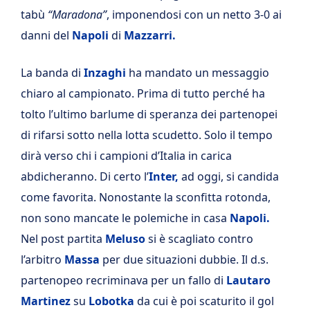
tabù
“Maradona”
, imponendosi con un netto 3-0 ai
danni del
Napoli
di
Mazzarri.
La banda di
Inzaghi
ha mandato un messaggio
chiaro al campionato. Prima di tutto perché ha
tolto l’ultimo barlume di speranza dei partenopei
di rifarsi sotto nella lotta scudetto. Solo il tempo
dirà verso chi i campioni d’Italia in carica
abdicheranno. Di certo l’
Inter,
ad oggi, si candida
come favorita. Nonostante la sconfitta rotonda,
non sono mancate le polemiche in casa
Napoli.
Nel post partita
Meluso
si è scagliato contro
l’arbitro
Massa
per due situazioni dubbie. Il d.s.
partenopeo recriminava per un fallo di
Lautaro
Martinez
su
Lobotka
da cui è poi scaturito il gol