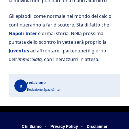
la moviola non può dare una mano all’arbitro.
Gli episodi, come normale nel mondo del calcio,
continueranno a far discutere. Sta di fatto che
Napoli-Inter
è ormai storia. Nella prossima
puntata dello scontro in vetta sarà proprio la
Juventus
ad affrontare i partenopei il giorno
dell’
Immacolata,
con i nerazzurri in attesa.
redazione
R
Redazione SpazioInter
Chi Siamo
Privacy Policy
Disclaimer