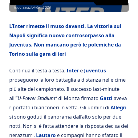
logo_spaziointer_2026
L’Inter rimette il muso davanti. La vittoria sul
Napoli significa nuovo controsorpasso alla
Juventus. Non mancano però le polemiche da
Torino sulla gara di ieri
Continua il testa a testa.
Inter
e
Juventus
proseguono la loro battaglia a distanza nelle cime
più alte del campionato. Il successo last-minute
all'”
U-Power Stadium”
di Monza firmato
Gatti
aveva
riportato i bianconeri in vetta. Gli uomini di
Allegri
si sono goduti il panorama dall’alto solo per due
notti. Non si è fatta attendere la risposta decisa dei
nerazzurri.
Lautaro
e compagni hanno sfatato il