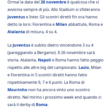
Ormai la data del
26 novembre
è qualcosa che si
avvicina sempre di più. Allo Stadium si sfideranno
Juventus
e Inter. Gli scontri diretti fin ora hanno
detto la loro: Fiorentina e
Milan
abbattute, Roma e
Atalanta
di misura, 4 su 4.
La
Juventus
è subito dietro vincendone 3 su 4
(pareggiando a Bergamo). Il 26 novembre sarà
storia. Atalanta,
Napoli
e Roma hanno fatto peggio
rispetto alle altre big del campionato.
Lazio
, Milan
e Fiorentina in 5 scontri diretti hanno fatto
rispettivamente 9, 7 e 6 punti. La Roma di
Mourinho
non ha ancora vinto uno scontro
diretto. Nel mirino i prossimo week end quando ci
sarà il derby di
Roma
.