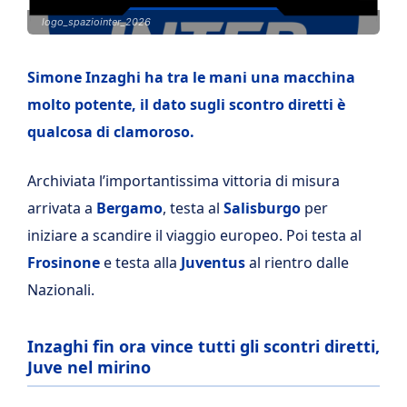
logo_spaziointer_2026
Simone Inzaghi ha tra le mani una macchina
molto potente, il dato sugli scontro diretti è
qualcosa di clamoroso.
Archiviata l’importantissima vittoria di misura
arrivata a
Bergamo
, testa al
Salisburgo
per
iniziare a scandire il viaggio europeo. Poi testa al
Frosinone
e testa alla
Juventus
al rientro dalle
Nazionali.
Inzaghi fin ora vince tutti gli scontri diretti,
Juve nel mirino