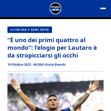
Vai
al
contenuto
ULTIM'ORA E NEWS INTER
“È uno dei primi quattro al
mondo”: l’elogio per Lautaro è
da stropicciarsi gli occhi
19 Ottobre 2023 - 06:30
di
Giulia Bianchi