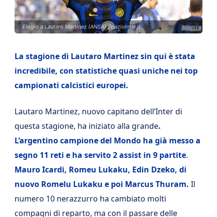
Elogio a Lautaro Martinez (ANSA) SpazioInter.it
La stagione di Lautaro Martinez sin qui è stata
incredibile, con statistiche quasi uniche nei top
campionati calcistici europei.
Lautaro Martinez, nuovo capitano dell’Inter di
questa stagione, ha iniziato alla grande
.
L’argentino campione del Mondo ha già messo a
segno 11 reti e ha servito 2 assist in 9 partite
.
Mauro Icardi, Romeu Lukaku, Edin Dzeko, di
nuovo Romelu Lukaku e poi Marcus Thuram.
Il
numero 10 nerazzurro ha cambiato molti
compagni di reparto, ma con il passare delle