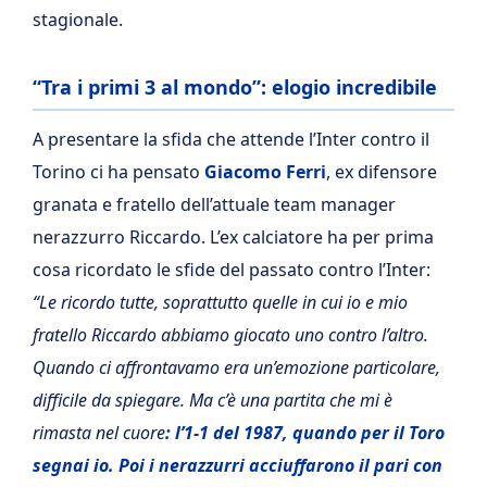
stagionale.
“Tra i primi 3 al mondo”: elogio incredibile
A presentare la sfida che attende l’Inter contro il
Torino ci ha pensato
Giacomo Ferri
, ex difensore
granata e fratello dell’attuale team manager
nerazzurro Riccardo. L’ex calciatore ha per prima
cosa ricordato le sfide del passato contro l’Inter:
“Le ricordo tutte, soprattutto quelle in cui io e mio
fratello Riccardo abbiamo giocato uno contro l’altro.
Quando ci affrontavamo era un’emozione particolare,
difficile da spiegare. Ma c’è una partita che mi è
rimasta nel cuore
: l’1-1 del 1987, quando per il Toro
segnai io. Poi i nerazzurri acciuffarono il pari con