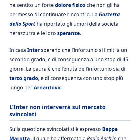
ha sentito un forte
dolore fisico
che non gli ha
permesso di continuare l’incontro. La
Gazzetta
dello Sport
ha riportato gli umori della società
nerazzurra e le loro
speranze
.
In casa
Inter
sperano che l’infortunio si limiti a un
secondo grado, e di conseguenza a uno stop di 45
giorni. La paura è che l’entità dell’infortunio sia di
terzo grado
, e di conseguenza con uno stop più
lungo per
Arnautovic
.
L’Inter non interverrà sul mercato
svincolati
Sulla questione svincolati si è espresso
Beppe
Marotta
, il quale ha affermato a
Radio Anch’Io
che