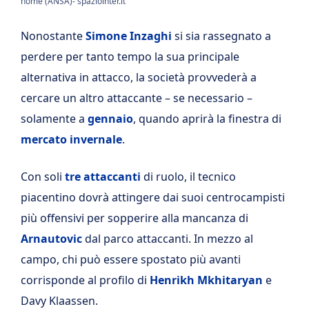
nome (ANSA)- spaziointer.it
Nonostante
Simone Inzaghi
si sia rassegnato a
perdere per tanto tempo la sua principale
alternativa in attacco, la società provvederà a
cercare un altro attaccante – se necessario –
solamente a
gennaio
, quando aprirà la finestra di
mercato invernale
.
Con soli
tre attaccanti
di ruolo, il tecnico
piacentino dovrà attingere dai suoi centrocampisti
più offensivi per sopperire alla mancanza di
Arnautovic
dal parco attaccanti. In mezzo al
campo, chi può essere spostato più avanti
corrisponde al profilo di
Henrikh Mkhitaryan
e
Davy Klaassen.