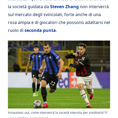
la società guidata da
Steven Zhang
non interverrà
sul mercato degli svincolati, forte anche di una
rosa ampia e di giocatori che possono adattarsi nel
ruolo di
seconda punta
.
Arnautovic out, come interverrà la società interista per sostituirlo? Il