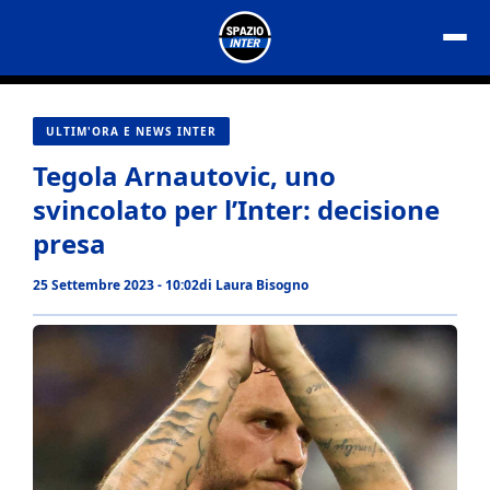
Vai
al
contenuto
ULTIM'ORA E NEWS INTER
Tegola Arnautovic, uno
svincolato per l’Inter: decisione
presa
25 Settembre 2023 - 10:02
di
Laura Bisogno