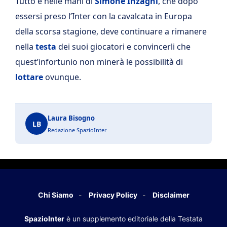
Tutto è nelle mani di
Simone Inzaghi
, che dopo
essersi preso l’Inter con la cavalcata in Europa
della scorsa stagione, deve continuare a rimanere
nella
testa
dei suoi giocatori e convincerli che
quest’infortunio non minerà le possibilità di
lottare
ovunque.
Laura Bisogno
LB
Redazione SpazioInter
Chi Siamo
Privacy Policy
Disclaimer
SpazioInter
è un supplemento editoriale della Testata