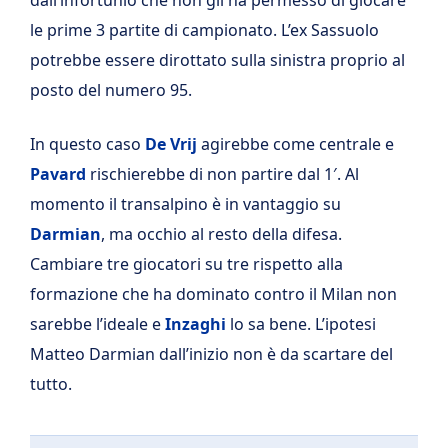
dall’infortunio che non gli ha permesso di giocare
le prime 3 partite di campionato. L’ex Sassuolo
potrebbe essere dirottato sulla sinistra proprio al
posto del numero 95.
In questo caso
De Vrij
agirebbe come centrale e
Pavard
rischierebbe di non partire dal 1′. Al
momento il transalpino è in vantaggio su
Darmian
, ma occhio al resto della difesa.
Cambiare tre giocatori su tre rispetto alla
formazione che ha dominato contro il Milan non
sarebbe l’ideale e
Inzaghi
lo sa bene. L’ipotesi
Matteo Darmian dall’inizio non è da scartare del
tutto.