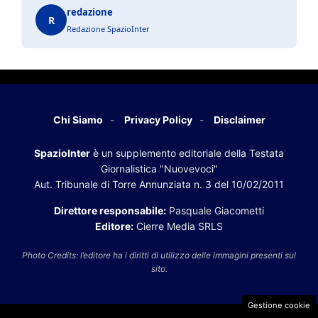
redazione
R
Redazione SpazioInter
Chi Siamo
Privacy Policy
Disclaimer
SpazioInter
è un supplemento editoriale della Testata
Giornalistica "Nuovevoci"
Aut. Tribunale di Torre Annunziata n. 3 del 10/02/2011
Direttore responsabile:
Pasquale Giacometti
Editore:
Cierre Media SRLS
Photo Credits: l’editore ha i diritti di utilizzo delle immagini presenti sul
sito.
Gestione cookie