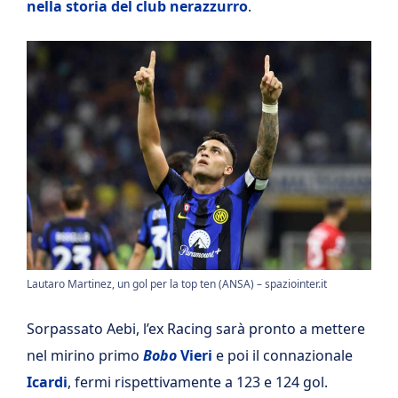
nella storia del club nerazzurro
.
Lautaro Martinez, un gol per la top ten (ANSA) – spaziointer.it
Sorpassato Aebi, l’ex Racing sarà pronto a mettere
nel mirino primo
Bobo
Vieri
e poi il connazionale
Icardi
, fermi rispettivamente a 123 e 124 gol.