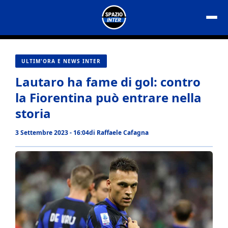
Vai
al
contenuto
ULTIM'ORA E NEWS INTER
Lautaro ha fame di gol: contro
la Fiorentina può entrare nella
storia
3 Settembre 2023 - 16:04
di
Raffaele Cafagna