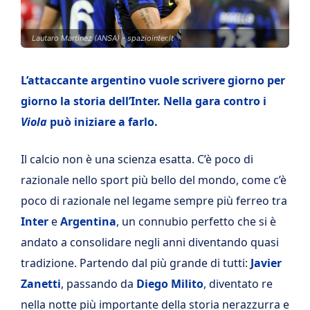
Lautaro Martinez (ANSA) - spaziointer.it
L’attaccante argentino vuole scrivere giorno per
giorno la storia dell’Inter. Nella gara contro i
Viola
può iniziare a farlo.
Il calcio non è una scienza esatta. C’è poco di
razionale nello sport più bello del mondo, come c’è
poco di razionale nel legame sempre più ferreo tra
Inter
e
Argentina
, un connubio perfetto che si è
andato a consolidare negli anni diventando quasi
tradizione. Partendo dal più grande di tutti:
Javier
Zanetti
, passando da
Diego Milito
, diventato re
nella notte più importante della storia nerazzurra e