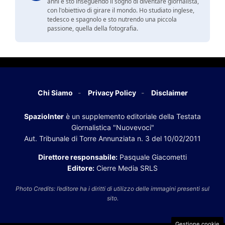
anni e sto inseguendo il sogno di diventare giornalista,
con l'obiettivo di girare il mondo. Ho studiato inglese,
tedesco e spagnolo e sto nutrendo una piccola
passione, quella della fotografia.
Chi Siamo
Privacy Policy
Disclaimer
SpazioInter
è un supplemento editoriale della Testata
Giornalistica "Nuovevoci"
Aut. Tribunale di Torre Annunziata n. 3 del 10/02/2011
Direttore responsabile:
Pasquale Giacometti
Editore:
Cierre Media SRLS
Photo Credits: l’editore ha i diritti di utilizzo delle immagini presenti sul
sito.
Gestione cookie