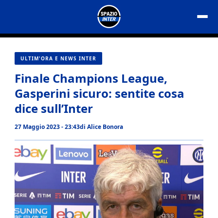
Vai
al
contenuto
ULTIM'ORA E NEWS INTER
Finale Champions League,
Gasperini sicuro: sentite cosa
dice sull’Inter
27 Maggio 2023 - 23:43
di
Alice Bonora