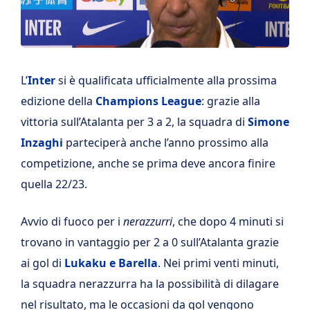
L’
Inter
si è qualificata ufficialmente alla prossima
edizione della
Champions League
: grazie alla
vittoria sull’Atalanta per 3 a 2, la squadra di
Simone
Inzaghi
parteciperà anche l’anno prossimo alla
competizione, anche se prima deve ancora finire
quella 22/23.
Avvio di fuoco per i
nerazzurri
, che dopo 4 minuti si
trovano in vantaggio per 2 a 0 sull’Atalanta grazie
ai gol di
Lukaku e Barella
. Nei primi venti minuti,
la squadra nerazzurra ha la possibilità di dilagare
nel risultato, ma le occasioni da gol vengono