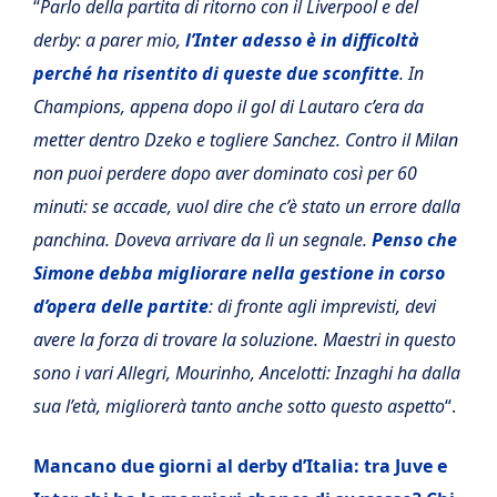
“
Parlo della partita di ritorno con il Liverpool e del
derby: a parer mio,
l’Inter adesso è in difficoltà
perché ha risentito di queste due sconfitte
. In
Champions, appena dopo il gol di Lautaro c’era da
metter dentro Dzeko e togliere Sanchez. Contro il Milan
non puoi perdere dopo aver dominato così per 60
minuti: se accade, vuol dire che c’è stato un errore dalla
panchina. Doveva arrivare da lì un segnale.
Penso che
Simone debba migliorare nella gestione in corso
d’opera delle partite
: di fronte agli imprevisti, devi
avere la forza di trovare la soluzione. Maestri in questo
sono i vari Allegri, Mourinho, Ancelotti: Inzaghi ha dalla
sua l’età, migliorerà tanto anche sotto questo aspetto
“.
Mancano due giorni al derby d’Italia: tra Juve e