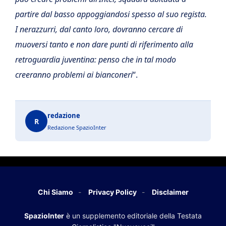
partire dal basso appoggiandosi spesso al suo regista.
I nerazzurri, dal canto loro, dovranno cercare di
muoversi tanto e non dare punti di riferimento alla
retroguardia juventina: penso che in tal modo
creeranno problemi ai bianconeri
“.
redazione
R
Redazione SpazioInter
Chi Siamo
Privacy Policy
Disclaimer
SpazioInter
è un supplemento editoriale della Testata