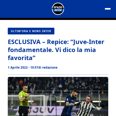
Vai
al
contenuto
ULTIM'ORA E NEWS INTER
ESCLUSIVA – Repice: “Juve-Inter
fondamentale. Vi dico la mia
favorita”
1 Aprile 2022 - 10:57
di
redazione