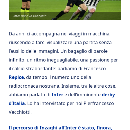
Inter rinnovo Brozovic
Da anni ci accompagna nei viaggi in macchina,
riuscendo a farci visualizzare una partita senza
l’ausilio delle immagini. Un bagaglio di parole
infinito, un ritmo ineguagliabile, una passione per
il calcio strabordante: parliamo di Francesco
Repice
, da tempo il numero uno della
radiocronaca nostrana. Insieme, tra le altre cose,
abbiamo parlato di
Inter
e dell’imminente
derby
d’Italia
. Lo ha intervistato per noi Pierfrancesco
Vecchiotti.
Il percorso di Inzaghi all’Inter è stato, finora,