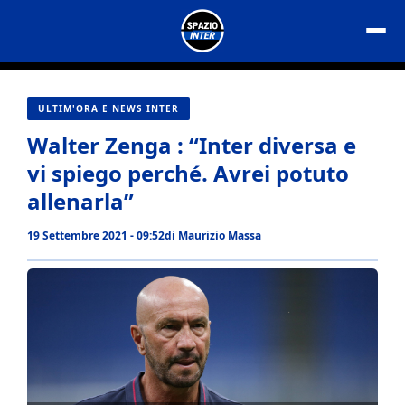
Vai
al
contenuto
ULTIM'ORA E NEWS INTER
Walter Zenga : “Inter diversa e
vi spiego perché. Avrei potuto
allenarla”
19 Settembre 2021 - 09:52
di
Maurizio Massa