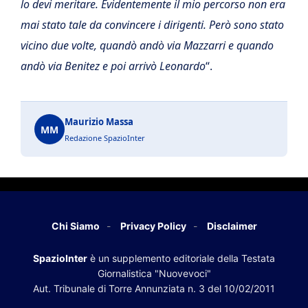
lo devi meritare. Evidentemente il mio percorso non era
mai stato tale da convincere i dirigenti. Però sono stato
vicino due volte, quandò andò via Mazzarri e quando
andò via Benitez e poi arrivò Leonardo
“.
Maurizio Massa
MM
Redazione SpazioInter
Chi Siamo
Privacy Policy
Disclaimer
SpazioInter
è un supplemento editoriale della Testata
Giornalistica "Nuovevoci"
Aut. Tribunale di Torre Annunziata n. 3 del 10/02/2011