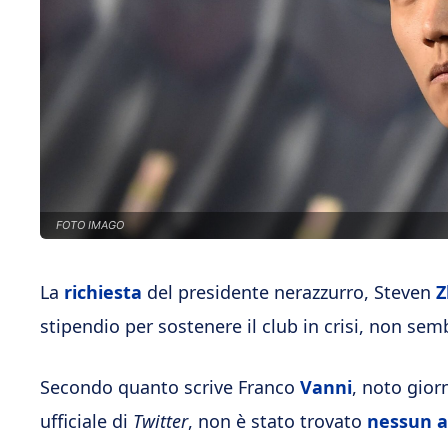
FOTO IMAGO
La
richiesta
del presidente nerazzurro, Steven
Z
stipendio per sostenere il club in crisi, non se
Secondo quanto scrive Franco
Vanni
, noto gior
ufficiale di
Twitter
, non è stato trovato
nessun a