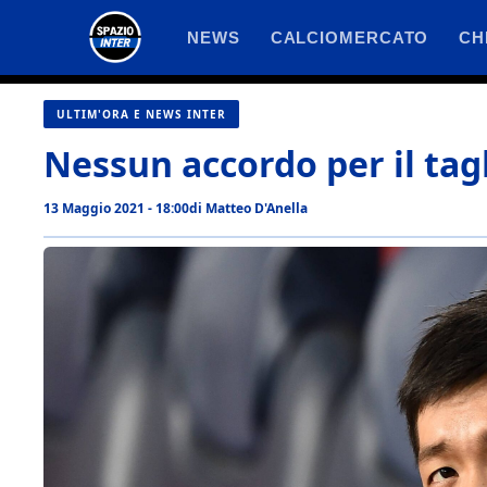
Vai
NEWS
CALCIOMERCATO
CH
al
contenuto
ULTIM'ORA E NEWS INTER
Nessun accordo per il tagl
13 Maggio 2021 - 18:00
di
Matteo D'Anella