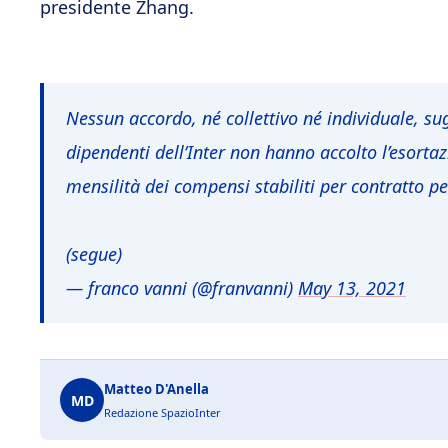
presidente Zhang.
Nessun accordo, né collettivo né individuale, sugl
dipendenti dell’Inter non hanno accolto l’esorta
mensilità dei compensi stabiliti per contratto pe
(segue)
— franco vanni (@franvanni)
May 13, 2021
Matteo D'Anella
MD
Redazione SpazioInter