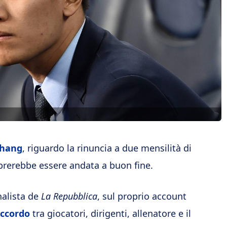
hang
, riguardo la rinuncia a due mensilità di
mbrerebbe essere andata a buon fine.
nalista de
La Repubblica
, sul proprio account
ccordo
tra giocatori, dirigenti, allenatore e il