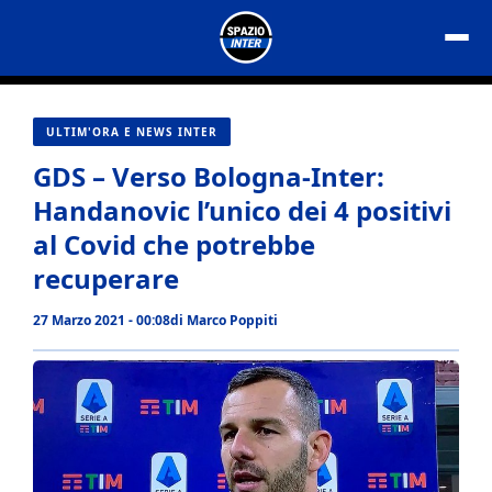
Vai
al
contenuto
ULTIM'ORA E NEWS INTER
GDS – Verso Bologna-Inter:
Handanovic l’unico dei 4 positivi
al Covid che potrebbe
recuperare
27 Marzo 2021 - 00:08
di
Marco Poppiti