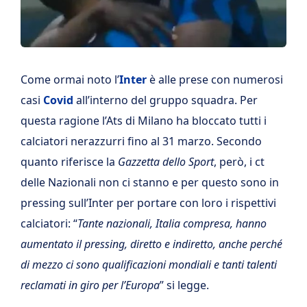
Come ormai noto l’
Inter
è alle prese con numerosi
casi
Covid
all’interno del gruppo squadra. Per
questa ragione l’Ats di Milano ha bloccato tutti i
calciatori nerazzurri fino al 31 marzo. Secondo
quanto riferisce la
Gazzetta dello Sport
, però, i ct
delle Nazionali non ci stanno e per questo sono in
pressing sull’Inter per portare con loro i rispettivi
calciatori: “
Tante nazionali, Italia compresa, hanno
aumentato il pressing, diretto e indiretto, anche perché
di mezzo ci sono qualificazioni mondiali e tanti talenti
reclamati in giro per l’Europa
” si legge.