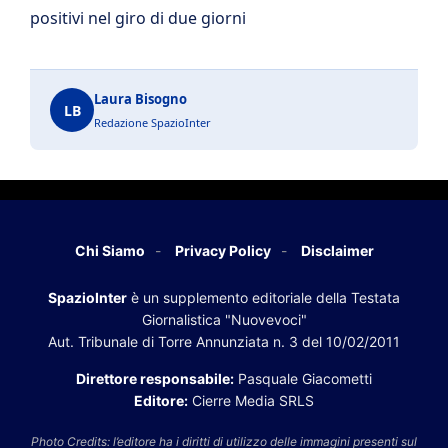
positivi nel giro di due giorni
Laura Bisogno
LB
Redazione SpazioInter
Chi Siamo
Privacy Policy
Disclaimer
SpazioInter
è un supplemento editoriale della Testata
Giornalistica "Nuovevoci"
Aut. Tribunale di Torre Annunziata n. 3 del 10/02/2011
Direttore responsabile:
Pasquale Giacometti
Editore:
Cierre Media SRLS
Photo Credits: l’editore ha i diritti di utilizzo delle immagini presenti sul