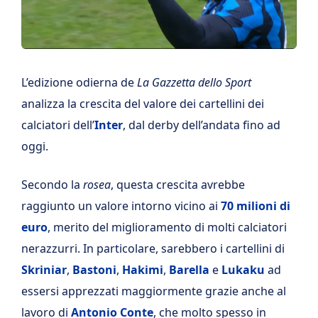
L’edizione odierna de
La Gazzetta dello Sport
analizza la crescita del valore dei cartellini dei
calciatori dell’
Inter
, dal derby dell’andata fino ad
oggi.
Secondo la
rosea
, questa crescita avrebbe
raggiunto un valore intorno vicino ai
70 milioni di
euro
, merito del miglioramento di molti calciatori
nerazzurri. In particolare, sarebbero i cartellini di
Skriniar
,
Bastoni
,
Hakimi
,
Barella
e
Lukaku
ad
essersi apprezzati maggiormente grazie anche al
lavoro di
Antonio Conte
, che molto spesso in