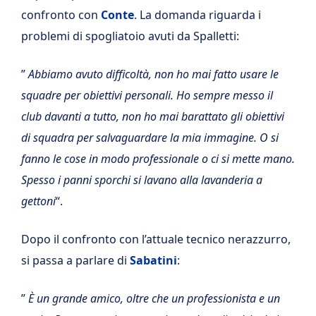
confronto con
Conte
. La domanda riguarda i
problemi di spogliatoio avuti da Spalletti:
”
Abbiamo avuto difficoltà, non ho mai fatto usare le
squadre per obiettivi personali. Ho sempre messo il
club davanti a tutto, non ho mai barattato gli obiettivi
di squadra per salvaguardare la mia immagine. O si
fanno le cose in modo professionale o ci si mette mano.
Spesso i panni sporchi si lavano alla lavanderia a
gettoni
“.
Dopo il confronto con l’attuale tecnico nerazzurro,
si passa a parlare di
Sabatini
:
”
È un grande amico, oltre che un professionista e un