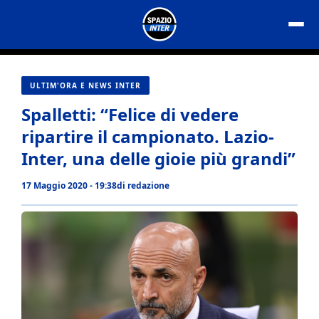
Vai
al
contenuto
ULTIM'ORA E NEWS INTER
Spalletti: “Felice di vedere
ripartire il campionato. Lazio-
Inter, una delle gioie più grandi”
17 Maggio 2020 - 19:38
di
redazione