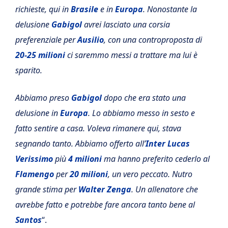
richieste, qui in
Brasile
e in
Europa
. Nonostante la
delusione
Gabigol
avrei lasciato una corsia
preferenziale per
Ausilio
, con una controproposta di
20-25 milioni
ci saremmo messi a trattare ma lui è
sparito.
Abbiamo preso
Gabigol
dopo che era stato una
delusione in
Europa
. Lo abbiamo messo in sesto e
fatto sentire a casa. Voleva rimanere qui, stava
segnando tanto. Abbiamo offerto all’
Inter
Lucas
Verissimo
più
4 milioni
ma hanno preferito cederlo al
Flamengo
per
20 milioni
, un vero peccato. Nutro
grande stima per
Walter Zenga
. Un allenatore che
avrebbe fatto e potrebbe fare ancora tanto bene al
Santos
“.