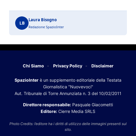
Laura Bisogno
LB
Redazione SpazioInter
Chi Siamo
Privacy Policy
Disclaimer
SpazioInter
è un supplemento editoriale della Testata
Giornalistica "Nuovevoci"
Aut. Tribunale di Torre Annunziata n. 3 del 10/02/2011
Direttore responsabile:
Pasquale Giacometti
Editore:
Cierre Media SRLS
Photo Credits: l’editore ha i diritti di utilizzo delle immagini presenti sul
sito.