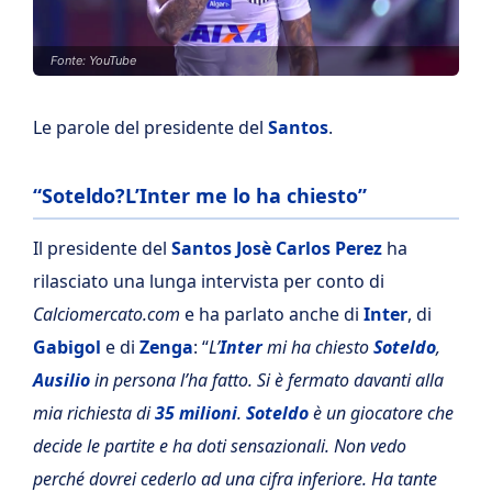
Fonte: YouTube
Le parole del presidente del
Santos
.
“Soteldo?L’Inter me lo ha chiesto”
Il presidente del
Santos Josè Carlos Perez
ha
rilasciato una lunga intervista per conto di
Calciomercato.com
e ha parlato anche di
Inter
, di
Gabigol
e di
Zenga
: “
L’
Inter
mi ha chiesto
Soteldo
,
Ausilio
in persona l’ha fatto. Si è fermato davanti alla
mia richiesta di
35 milioni
.
Soteldo
è un giocatore che
decide le partite e ha doti sensazionali. Non vedo
perché dovrei cederlo ad una cifra inferiore. Ha tante