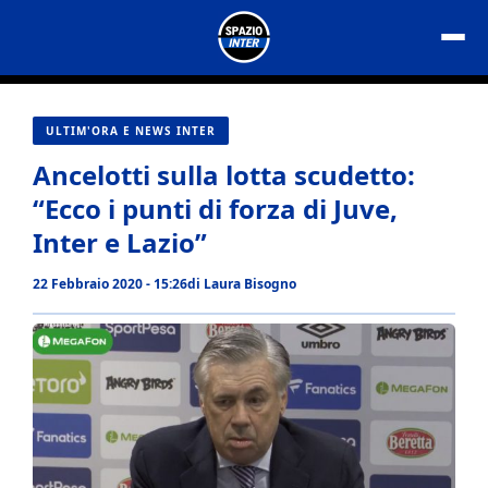
Vai
al
contenuto
ULTIM'ORA E NEWS INTER
Ancelotti sulla lotta scudetto:
“Ecco i punti di forza di Juve,
Inter e Lazio”
22 Febbraio 2020 - 15:26
di
Laura Bisogno