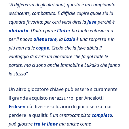
“
A differenza degli altri anni, questo è un campionato
avvincente, combattuto. È difficile capire quale sia la
squadra favorita: per certi versi direi la
Juve
perché è
abituata
. D’altra parte
l’Inter
ha tanto entusiasmo
per il nuovo
allenatore
, la
Lazio
è una sorpresa e in
più non ha le
coppe
. Credo che la Juve abbia il
vantaggio di avere un giocatore che fa gol tutte le
partite, ma ci sono anche Immobile e Lukaku che fanno
lo stesso”.
Un altro giocatore chiave può essere sicuramente
il grande acquisto nerazzurro: per Ancelotti
Eriksen
dà diverse soluzioni di gioco senza mai
perdere la qualità:
È un centrocampista
completo
,
può giocare
tra le linee
ma anche come