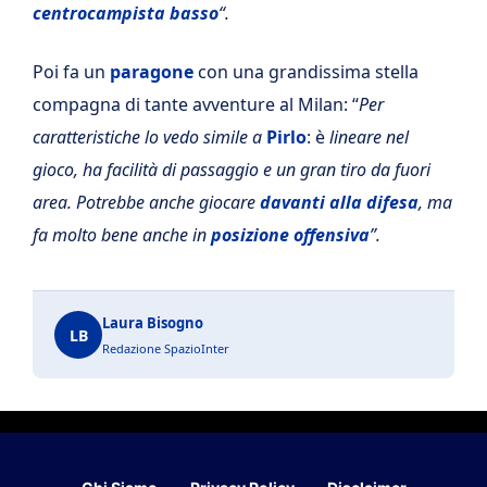
centrocampista basso
“.
Poi fa un
paragone
con una grandissima stella
compagna di tante avventure al Milan: “
Per
caratteristiche lo vedo simile a
Pirlo
: è
lineare nel
gioco, ha facilità di passaggio e un gran tiro da fuori
area. Potrebbe anche giocare
davanti alla difesa
, ma
fa molto bene anche in
posizione offensiva
”.
Laura Bisogno
LB
Redazione SpazioInter