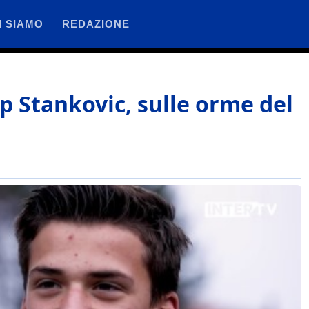
I SIAMO
REDAZIONE
lip Stankovic, sulle orme del