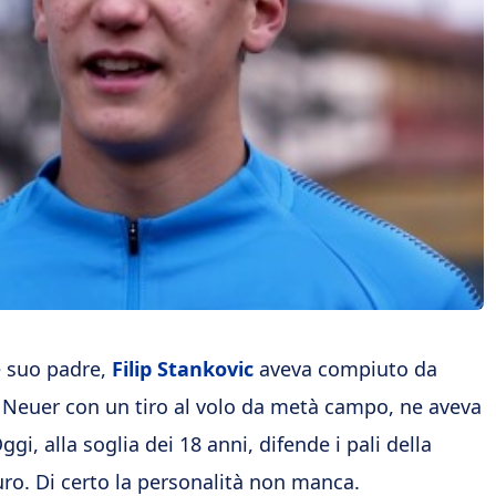
e suo padre,
Filip Stankovic
aveva compiuto da
 Neuer con un tiro al volo da metà campo, ne aveva
Oggi, alla soglia dei 18 anni, difende i pali della
turo. Di certo la personalità non manca.