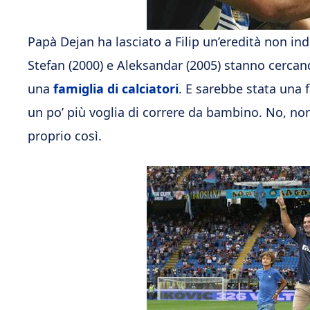
Papà Dejan ha lasciato a Filip un’eredità non indi
Stefan (2000) e Aleksandar (2005) stanno cercand
una
famiglia di calciatori
. E sarebbe stata una 
un po’ più voglia di correre da bambino. No, no
proprio così.