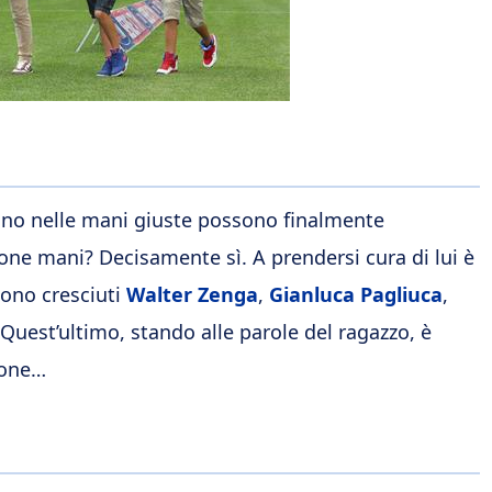
scono nelle mani giuste possono finalmente
one mani? Decisamente sì. A prendersi cura di lui è
 sono cresciuti
Walter Zenga
,
Gianluca Pagliuca
,
 Quest’ultimo, stando alle parole del ragazzo, è
ione…