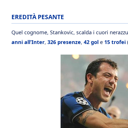
EREDITÀ PESANTE
Quel cognome, Stankovic, scalda i cuori nerazz
anni all’Inter
,
326 presenze
,
42 gol
e
15 trofei