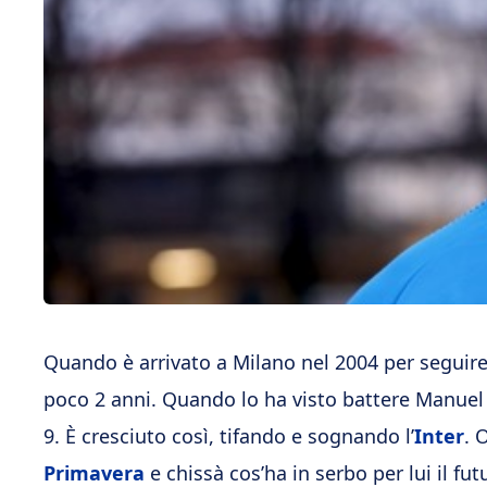
Quando è arrivato a Milano nel 2004 per seguir
poco 2 anni. Quando lo ha visto battere Manuel
9. È cresciuto così, tifando e sognando l’
Inter
. 
Primavera
e chissà cos’ha in serbo per lui il fu