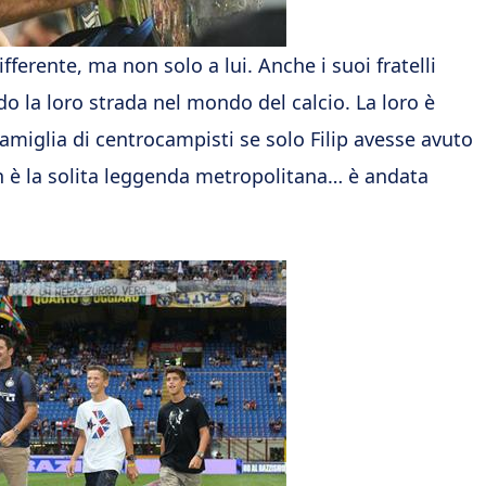
fferente, ma non solo a lui. Anche i suoi fratelli
o la loro strada nel mondo del calcio. La loro è
famiglia di centrocampisti se solo Filip avesse avuto
n è la solita leggenda metropolitana… è andata