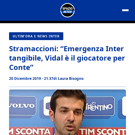
Vai
al
contenuto
ULTIM'ORA E NEWS INTER
Stramaccioni: “Emergenza Inter
tangibile, Vidal è il giocatore per
Conte”
20 Dicembre 2019 - 21:37
di
Laura Bisogno