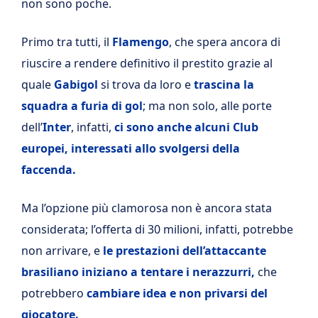
non sono poche.
Primo tra tutti, il
Flamengo
, che spera ancora di
riuscire a rendere definitivo il prestito grazie al
quale
Gabigol
si trova da loro e
trascina la
squadra a furia di gol
; ma non solo, alle porte
dell’
Inter
, infatti,
ci sono anche alcuni Club
europei, interessati allo svolgersi della
faccenda.
Ma l’opzione più clamorosa non è ancora stata
considerata; l’offerta di 30 milioni, infatti, potrebbe
non arrivare, e
le prestazioni dell’attaccante
brasiliano iniziano a tentare i nerazzurri,
che
potrebbero
cambiare idea e non privarsi del
giocatore.