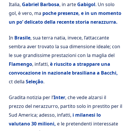
Italia,
Gabriel Barbosa
, in arte
Gabigol
. Un solo
gol, è vero, ma
poche presenze, e in un momento
un po’ delicato della recente storia nerazzurra.
In
Brasile
, sua terra natia, invece, l’attaccante
sembra aver trovato la sua dimensione ideale; con
le sue grandissime prestazioni con la maglia del
Flamengo
, infatti,
è riuscito a strappare una
convocazione in nazionale brasiliana a Bacchi,
ct della
Seleção
.
Gradita notizia per l’
Inter
, che vede alzarsi il
prezzo del nerazzurro, partito solo in prestito per il
Sud America; adesso, infatti,
i milanesi lo
valutano 30 milioni,
e le pretendenti interessate