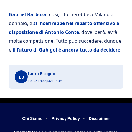
Gabriel Barbosa,
così, ritornerebbe a Milano a
gennaio, e
si inserirebbe nel reparto offensivo a
disposizione di Antonio Conte
, dove, però, avrà
molta competizione. Tutto può succedere, dunque,
e
il futuro di Gabigol è ancora tutto da decidere.
Laura Bisogno
LB
Redazione SpazioInter
Chi Siamo
Privacy Policy
Disclaimer