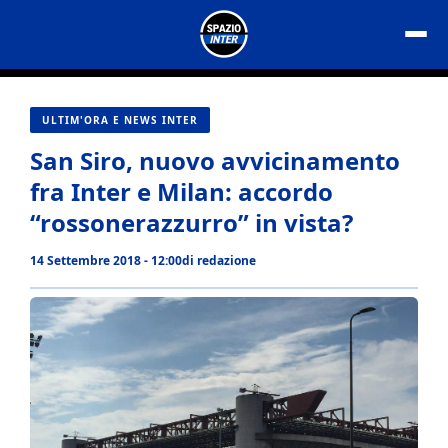
Vai
al
contenuto
ULTIM'ORA E NEWS INTER
San Siro, nuovo avvicinamento
fra Inter e Milan: accordo
“rossonerazzurro” in vista?
14 Settembre 2018 - 12:00
di
redazione