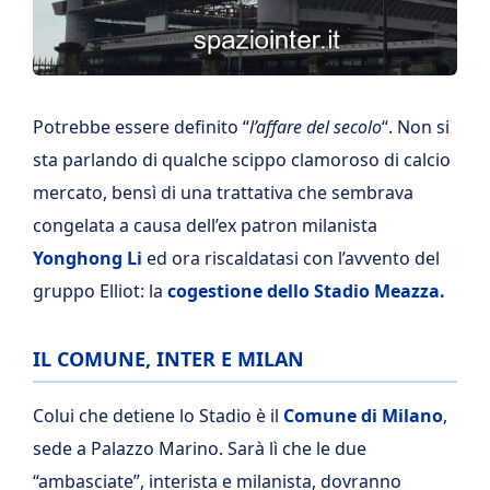
Potrebbe essere definito “
l’affare del secolo
“. Non si
sta parlando di qualche scippo clamoroso di calcio
mercato, bensì di una trattativa che sembrava
congelata a causa dell’ex patron milanista
Yonghong Li
ed ora riscaldatasi con l’avvento del
gruppo Elliot: la
cogestione dello Stadio Meazza.
IL COMUNE, INTER E MILAN
Colui che detiene lo Stadio è il
Comune di Milano
,
sede a Palazzo Marino. Sarà lì che le due
“ambasciate”, interista e milanista, dovranno