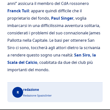
anni” assicura il membro del CdA rossonero
Franck Tuil
: appare quindi difficile che il
proprietario del fondo,
Paul Singer
, voglia
imbarcarsi in una difficilissima avventura solitaria,
considerati i problemi del suo connazionale James
Pallotta nella Capitale. Le basi per ottenere San
Siro ci sono, toccherà agli attori dietro la scrivania
a rendere questo sogno una realtà:
San Siro, la
Scala del Calcio
, coabitata da due dei club più
importanti del mondo.
redazione
R
Redazione SpazioInter