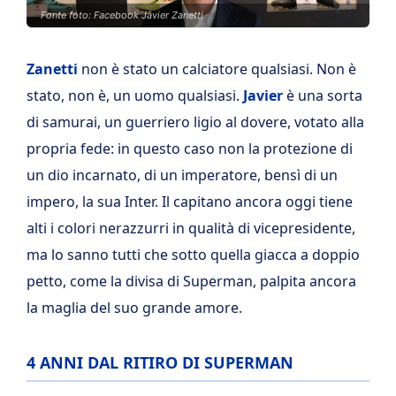
Fonte foto: Facebook Javier Zanetti
Zanetti
non è stato un calciatore qualsiasi. Non è
stato, non è, un uomo qualsiasi.
Javier
è una sorta
di samurai, un guerriero ligio al dovere, votato alla
propria fede: in questo caso non la protezione di
un dio incarnato, di un imperatore, bensì di un
impero, la sua Inter. Il capitano ancora oggi tiene
alti i colori nerazzurri in qualità di vicepresidente,
ma lo sanno tutti che sotto quella giacca a doppio
petto, come la divisa di Superman, palpita ancora
la maglia del suo grande amore.
4 ANNI DAL RITIRO DI SUPERMAN