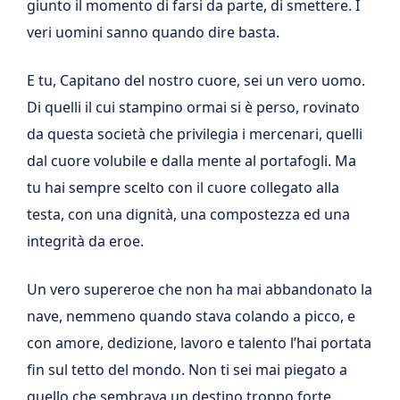
giunto il momento di farsi da parte, di smettere. I
veri uomini sanno quando dire basta.
E tu, Capitano del nostro cuore, sei un vero uomo.
Di quelli il cui stampino ormai si è perso, rovinato
da questa società che privilegia i mercenari, quelli
dal cuore volubile e dalla mente al portafogli. Ma
tu hai sempre scelto con il cuore collegato alla
testa, con una dignità, una compostezza ed una
integrità da eroe.
Un vero supereroe che non ha mai abbandonato la
nave, nemmeno quando stava colando a picco, e
con amore, dedizione, lavoro e talento l’hai portata
fin sul tetto del mondo. Non ti sei mai piegato a
quello che sembrava un destino troppo forte,