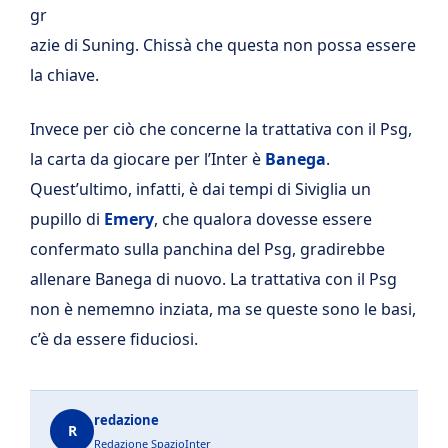
gr
azie di Suning. Chissà che questa non possa essere
la chiave.
Invece per ciò che concerne la trattativa con il Psg,
la carta da giocare per l’Inter è
Banega
.
Quest’ultimo, infatti, è dai tempi di Siviglia un
pupillo di
Emery
, che qualora dovesse essere
confermato sulla panchina del Psg, gradirebbe
allenare Banega di nuovo. La trattativa con il Psg
non è nememno inziata, ma se queste sono le basi,
c’è da essere fiduciosi.
redazione
R
Redazione SpazioInter