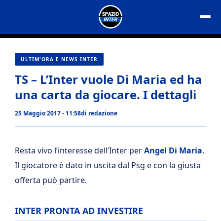
Vai
al
contenuto
ULTIM'ORA E NEWS INTER
TS – L’Inter vuole Di Maria ed ha
una carta da giocare. I dettagli
25 Maggio 2017 - 11:58
di
redazione
Resta vivo l’interesse dell’Inter per
Angel Di Maria
.
Il giocatore è dato in uscita dal Psg e con la giusta
offerta può partire.
INTER PRONTA AD INVESTIRE