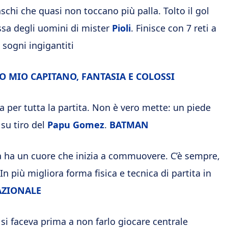
hi che quasi non toccano più palla. Tolto il gol
ssa degli uomini di mister
Pioli
. Finisce con 7 reti a
 sogni ingigantiti
O MIO CAPITANO, FANTASIA E COLOSSI
la per tutta la partita. Non è vero mette: un piede
su tiro del
Papu
Gomez
.
BATMAN
 ha un cuore che inizia a commuovere. C’è sempre,
 più migliora forma fisica e tecnica di partita in
ZIONALE
i faceva prima a non farlo giocare centrale