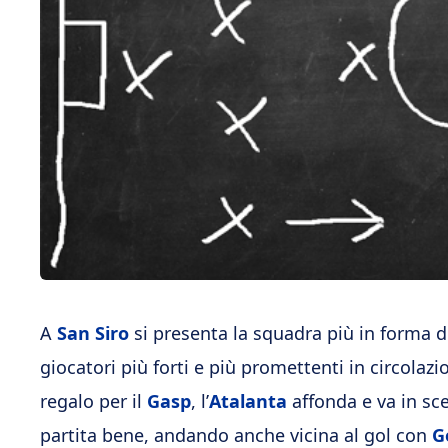
A
San Siro
si presenta la squadra più in forma de
giocatori più forti e più promettenti in circolazi
regalo per il
Gasp
, l’
Atalanta
affonda e va in sc
partita bene, andando anche vicina al gol con
G