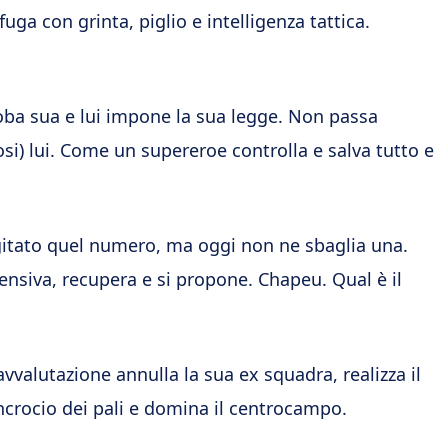
uga con grinta, piglio e intelligenza tattica.
oba sua e lui impone la sua legge. Non passa
) lui. Come un supereroe controlla e salva tutto e
gitato quel numero, ma oggi non ne sbaglia una.
ensiva, recupera e si propone. Chapeu. Qual è il
valutazione annulla la sua ex squadra, realizza il
incrocio dei pali e domina il centrocampo.