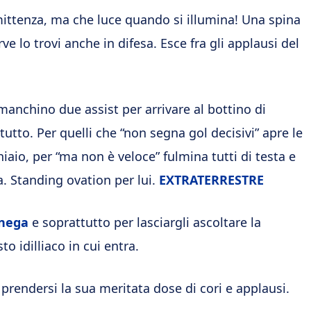
rmittenza, ma che luce quando si illumina! Una spina
e lo trovi anche in difesa. Esce fra gli applausi del
manchino due assist per arrivare al bottino di
 tutto. Per quelli che “non segna gol decisivi” apre le
iaio, per “ma non è veloce” fulmina tutti di testa e
ra. Standing ovation per lui.
EXTRATERRESTRE
nega
e soprattutto per lasciargli ascoltare la
o idilliaco in cui entra.
a prendersi la sua meritata dose di cori e applausi.