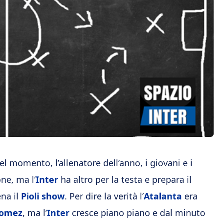
l momento, l’allenatore dell’anno, i giovani e i
one, ma l’
Inter
ha altro per la testa e prepara il
ena il
Pioli
show
. Per dire la verità l’
Atalanta
era
omez
, ma l’
Inter
cresce piano piano e dal minuto