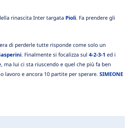
della rinascita Inter targata
Pioli
. Fa prendere gli
overa di perderle tutte risponde come solo un
asperini
. Finalmente si focalizza sul
4-2-3-1
ed i
 ma lui ci sta riuscendo e quel che più fa ben
mo lavoro e ancora 10 partite per sperare.
SIMEONE