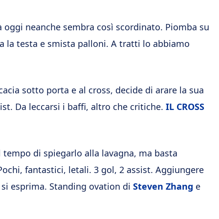
erità oggi neanche sembra così scordinato. Piomba su
za la testa e smista palloni. A tratti lo abbiamo
cacia sotto porta e al cross, decide di arare la sua
t. Da leccarsi i baffi, altro che critiche.
IL CROSS
il tempo di spiegarlo alla lavagna, ma basta
chi, fantastici, letali. 3 gol, 2 assist. Aggiungere
he si esprima. Standing ovation di
Steven Zhang
e