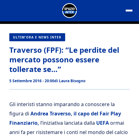
Vai
al
contenuto
ULTIM'ORA E NEWS INTER
Traverso (FPF): “Le perdite del
mercato possono essere
tollerate se…”
5 Settembre 2016 - 20:00
di
Laura Bisogno
Gli interisti stanno imparando a conoscere la
figura di
Andrea Traverso, il capo del Fair Play
Finanziario,
l’iniziativa lanciata dalla
UEFA
ormai
anni fa per risistemare i conti nel mondo del calcio