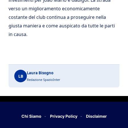
invesimenti per Joao Mario e Gabigol. La strada
verso un miglioramento economicamente
costante del club continua a proseguire nella
giusta maniera e come auspicato da tutte le parti
in causa.
Laura Bisogno
LB
Redazione SpazioInter
Chi Siamo
Privacy Policy
Disclaimer