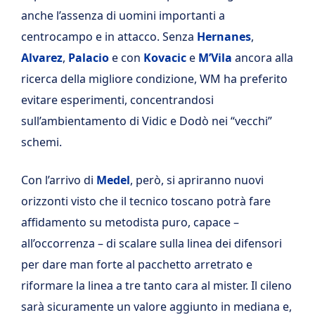
anche l’assenza di uomini importanti a
centrocampo e in attacco. Senza
Hernanes
,
Alvarez
,
Palacio
e con
Kovacic
e
M’Vila
ancora alla
ricerca della migliore condizione, WM ha preferito
evitare esperimenti, concentrandosi
sull’ambientamento di Vidic e Dodò nei “vecchi”
schemi.
Con l’arrivo di
Medel
, però, si apriranno nuovi
orizzonti visto che il tecnico toscano potrà fare
affidamento su metodista puro, capace –
all’occorrenza – di scalare sulla linea dei difensori
per dare man forte al pacchetto arretrato e
riformare la linea a tre tanto cara al mister. Il cileno
sarà sicuramente un valore aggiunto in mediana e,