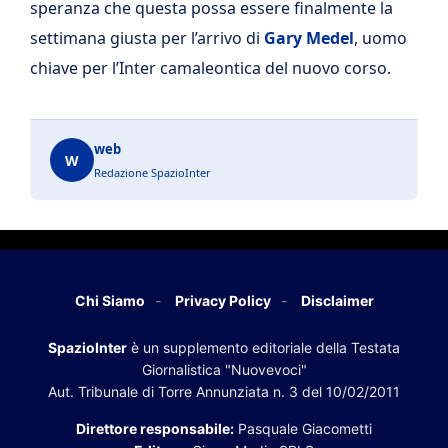
speranza che questa possa essere finalmente la
settimana giusta per l’arrivo di
Gary Medel
, uomo
chiave per l’Inter camaleontica del nuovo corso.
web
W
Redazione SpazioInter
Chi Siamo
Privacy Policy
Disclaimer
SpazioInter
è un supplemento editoriale della Testata
Giornalistica "Nuovevoci"
Aut. Tribunale di Torre Annunziata n. 3 del 10/02/2011
Direttore responsabile:
Pasquale Giacometti