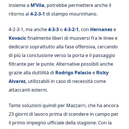
insieme a
M’Vila
, potrebbe permettere anche il
ritorno al
4-2-3-1
di stampo mourinhano.
4-2-3-1, ma anche
4-3-3
o
4-3-2-1
, con
Hernanes
e
Kovacic
finalmente liberi di muoversi fra le linee e
dedicarsi soprattutto alla fase offensiva, cercando
di più la conclusione verso la porta e il passaggio
filtrante per le punte. Alternative possibili anche
grazie alla duttilità di
Rodrigo Palacio
e
Ricky
Alvarez
, utilizzabili in caso di necessità come
attaccanti esterni.
Tante soluzioni quindi per Mazzarri, che ha ancora
23 giorni di lavoro prima di scendere in campo per
il primo impegno ufficiale della stagione. Con la