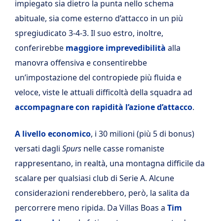
impiegato sia dietro la punta nello schema
abituale, sia come esterno d’attacco in un più
spregiudicato 3-4-3. Il suo estro, inoltre,
conferirebbe
maggiore imprevedibilità
alla
manovra offensiva e consentirebbe
un’impostazione del contropiede più fluida e
veloce, viste le attuali difficoltà della squadra ad
accompagnare con rapidità l’azione d’attacco
.
A livello economico
, i 30 milioni (più 5 di bonus)
versati dagli
Spurs
nelle casse romaniste
rappresentano, in realtà, una montagna difficile da
scalare per qualsiasi club di Serie A. Alcune
considerazioni renderebbero, però, la salita da
percorrere meno ripida. Da Villas Boas a
Tim