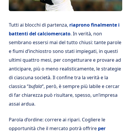
Tutti ai blocchi di partenza,
riaprono finalmente i
battenti del calciomercato
. In verità, non
sembrano essersi mai del tutto chiusi: tante parole
e fiumi d’inchiostro sono stati impiegati, in questi
ultimi quattro mesi, per congetturare e provare ad
anticipare, più o meno realisticamente, le strategie
di ciascuna società. Il confine tra la verità e la
classica “
bufala
“, però, è sempre più labile e cercar
di far chiarezza può risultare, spesso, un’impresa
assai ardua.
Parola d’ordine: correre ai ripari. Cogliere le
opportunità che il mercato potrà offrire
per