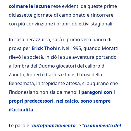
colmare le lacune
rese evidenti da queste prime
diciassette giornate di campionato e rincorrere
con più convinzione i propri obiettivi stagionali.
In casa nerazzurra, sarà il primo vero banco di
prova per
Erick Thohir
. Nel 1995, quando Moratti
rilevò la società, iniziò la sua avventura portando
all’ombra del Duomo giocatori del calibro di
Zanetti, Roberto Carlos e Ince. I tifosi della
Beneamata, in trepidante attesa, si augurano che
l’indonesiano non sia da meno:
i paragoni con i
propri predecessori, nel calcio, sono sempre
d’attualità
.
Le parole
“
autofinanziamento
“
e
“
risanamento del