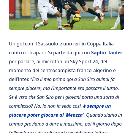
Un gol con il Sassuolo e uno ieri in Coppa Italia
contro il Trapani. Si parte da qui con
Saphir Taider
per parlare, ai microfoni di Sky Sport 24, del
momento del centrocampista franco-algerino e
dell’Inter.
“Era il mio primo gol a San Siro quindi fa
sempre piacere, ma l’importante era passare il turno.
Se è vero che San Siro per i giovani porta una sorta di
complesso? No, io non la vedo così,
è sempre un
piacere poter giocare al ‘Meazza’
. Quando siamo in
campo proviamo a dare il massimo, poi il giorno dopo
l’allenatore ci dice gli errori che abbiamo fatto e