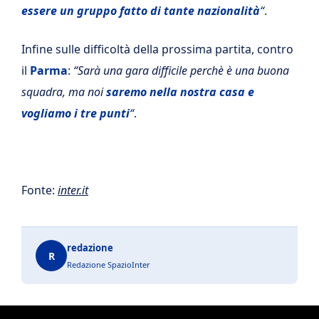
essere un gruppo fatto di tante nazionalità
“
.
Infine sulle difficoltà della prossima partita, contro
il
Parma
:
“Sarà una gara difficile perchè è una buona
squadra, ma noi
saremo nella nostra casa e
vogliamo i tre punti
“
.
Fonte:
inter.it
redazione
R
Redazione SpazioInter