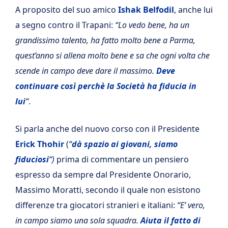
A proposito del suo amico
Ishak Belfodil
, anche lui
a segno contro il Trapani:
“Lo vedo bene, ha un
grandissimo talento, ha fatto molto bene a Parma,
quest’anno si allena molto bene e sa che ogni volta che
scende in campo deve dare il massimo.
Deve
continuare così perchè la Società ha fiducia in
lui
“
.
Si parla anche del nuovo corso con il Presidente
Erick Thohir
(
“
dà spazio ai giovani, siamo
fiduciosi
“)
prima di commentare un pensiero
espresso da sempre dal Presidente Onorario,
Massimo Moratti, secondo il quale non esistono
differenze tra giocatori stranieri e italiani:
“E’ vero,
in campo siamo una sola squadra.
Aiuta il fatto di