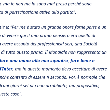
ta, ma io non me la sono mai presa perchè sono
ta di partecipazione attiva alla partita”
.
tina:
“Per me è stato un grande onore farne parte e un
di venire qui il mio primo pensiero era quello di
 avere accanto dei professionisti seri, una Società
a di tutto questo prima. Il Mondiale non rappresenta un
dare una mano alla mia squadra, fare bene e
l’Inter
, ma in questo momento devo accettare di avere
nche contento di essere il secondo. Poi, è normale che
lcuni giorni sei più non arrabbiato, ma propositivo,
ueste cose”
.