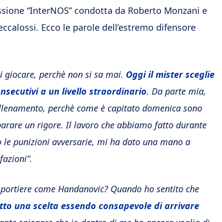
ssione “InterNOS” condotta da Roberto Monzani e
ccalossi. Ecco le parole dell’estremo difensore
i giocare, perchè non si sa mai.
Oggi il mister sceglie
nsecutivi a un livello straordinario
. Da parte mia,
 allenamento, perchè come è capitato domenica sono
parare un rigore. Il lavoro che abbiamo fatto durante
 le punizioni avversarie, mi ha dato una mano a
fazioni”.
de portiere come Handanovic? Quando ho sentito che
tto una scelta essendo consapevole di arrivare