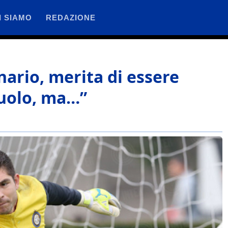
I SIAMO
REDAZIONE
nario, merita di essere
 ruolo, ma…”