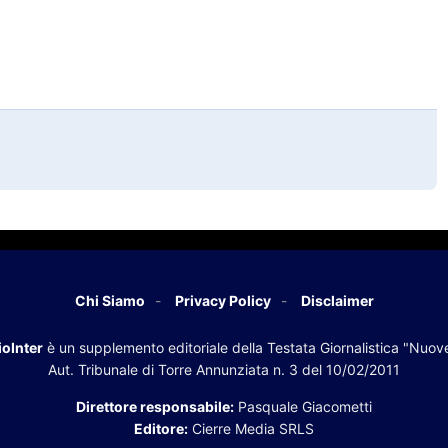
Chi Siamo
Privacy Policy
Disclaimer
oInter
è un supplemento editoriale della Testata Giornalistica "Nuov
Aut. Tribunale di Torre Annunziata n. 3 del 10/02/2011
Direttore responsabile:
Pasquale Giacometti
Editore:
Cierre Media SRLS