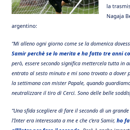
la trasmi
Nagaja Be
argentino:
“Mi alleno ogni giorno come se la domenica dovess
Samir perchè se lo merita e ha fatto tre anni co
però, essere secondo significa mettercela tutta in
entrato al sesto minuto e mi sono trovato a dover 
la settimana con mister Papale, quando guardiamo
neutralizzare il tiro di Cerci. Sono delle belle soddis
“Una sfida scegliere di fare il secondo di un gran
l’Inter era interessata a me e che c’era Samir,
ho fa