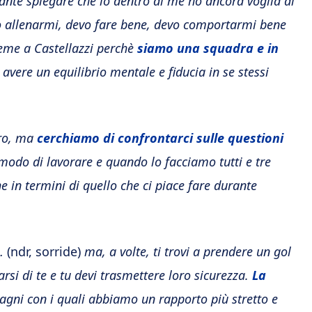
ante spiegare che io dentro di me ho ancora voglia di
evo allenarmi, devo fare bene, devo comportarmi bene
eme a Castellazzi perchè
siamo una squadra e in
 avere un equilibrio mentale e fiducia in se stessi
ero, ma
cerchiamo di confrontarci sulle questioni
modo di lavorare e quando lo facciamo tutti e tre
e in termini di quello che ci piace fare durante
…
(ndr, sorride)
ma, a volte, ti trovi a prendere un gol
rsi di te e tu devi trasmettere loro sicurezza.
La
agni con i quali abbiamo un rapporto più stretto e