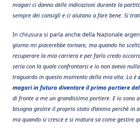
magari ci danno delle indicazioni durante la parti
sempre dei consigli e ci aiutano a fare bene. Si trat
In chiusura si parla anche della Nazionale argen
giorno mi piacerebbe tornare, ma quando ho scelto 
recuperare la mia carriera e per farlo credo occorra
seria con la quale confrontarsi e io non avevo null
traguardo in questo momento della mia vita. Lo è
magari in futuro diventare il primo portiere del
di fronte a me un grandissimo portiere. E io sono a
bisogna gestire il proprio stato d’animo perchè in a
ma quando si cresce e si matura sa come gestire q