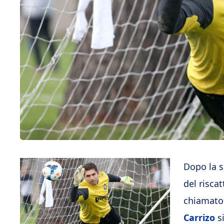
Dopo la s
del risca
chiamato 
Carrizo
si