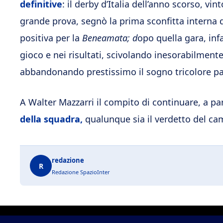
definitive
: il derby d’Italia dell’anno scorso, vi
grande prova, segnò la prima sconfitta interna d
positiva per la
Beneamata; d
opo quella gara, infat
gioco e nei risultati, scivolando inesorabilmente
abbandonando prestissimo il sogno tricolore par
A Walter Mazzarri il compito di continuare, a p
della squadra,
qualunque sia il verdetto del ca
redazione
R
Redazione SpazioInter