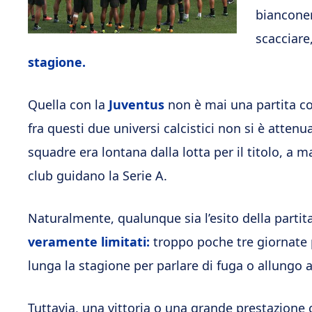
bianconer
scacciare
stagione.
Quella con la
Juventus
non è mai una partita co
fra questi due universi calcistici non si è atte
squadre era lontana dalla lotta per il titolo, a m
club guidano la Serie A.
Naturalmente, qualunque sia l’esito della partit
veramente limitati:
troppo poche tre giornate 
lunga la stagione per parlare di fuga o allungo
Tuttavia, una vittoria o una grande prestazione 