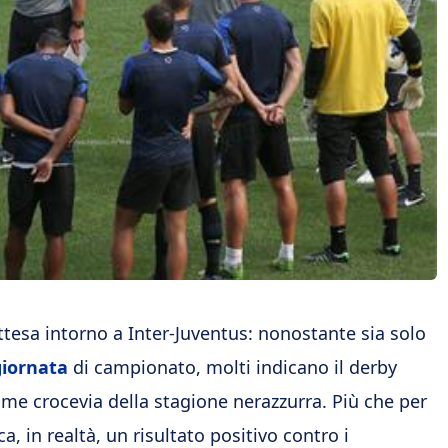
attesa intorno a Inter-Juventus: nonostante sia solo
giornata
di campionato, molti indicano il derby
come crocevia della stagione nerazzurra. Più che per
ica, in realtà, un risultato positivo contro i