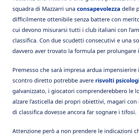
squadra di Mazzarri una
consapevolezza
delle p
difficilmente ottenibile senza battere con merito
cui devono misurarsi tutti i club italiani con l’a
classifica. Con due scudetti consecutivi e una so
davvero aver trovato la formula per prolungare il
Premesso che sarà impresa ardua impensierire i to
scontro diretto potrebbe avere
risvolti psicolog
galvanizzato, i giocatori comprenderebbero le lo
alzare l’asticella dei propri obiettivi, magari c
di classifica dovesse ancora far sognare i tifosi.
Attenzione però a non prendere le indicazioni 