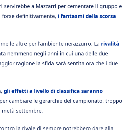
i servirebbe a Mazzarri per cementare il gruppo e
, forse definitivamente,
i fantasmi della scorsa
me le altre per l’ambiente nerazzurro. La
rivalità
nuata nemmeno negli anni in cui una delle due
aggior ragione la sfida sarà sentita ora che i due
a,
gli effetti a livello di classifica saranno
per cambiare le gerarchie del campionato, troppo
 a metà settembre.
contro la rivale di sempre potrebbero dare alla