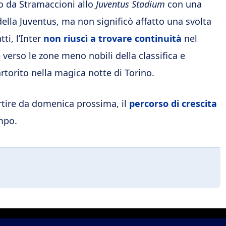
nto da Stramaccioni allo
Juventus Stadium
con una
ella Juventus, ma non significò affatto una svolta
ti, l’Inter
non riuscì a trovare continuità
nel
 verso le zone meno nobili della classifica e
torito nella magica notte di Torino.
artire da domenica prossima, il
percorso di crescita
mpo.