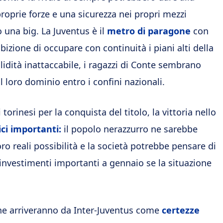
roprie forze e una sicurezza nei propri mezzi
 una big. La Juventus è il
metro di paragone
con
mbizione di occupare con continuità i piani alti della
lidità inattaccabile, i ragazzi di Conte sembrano
 loro dominio entro i confini nazionali.
rinesi per la conquista del titolo, la vittoria nello
ici importanti:
il popolo nerazzurro ne sarebbe
ro reali possibilità e la società potrebbe pensare di
on investimenti importanti a gennaio se la situazione
che arriveranno da Inter-Juventus come
certezze