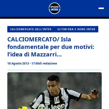
Vai
al
contenuto
CALCIOMERCATO DELL'INTER
ULTIM'ORA E NEWS INTER
CALCIOMERCATO/ Isla
fondamentale per due motivi:
l’idea di Mazzarri…
18 Agosto 2013 - 17:00
di
redazione