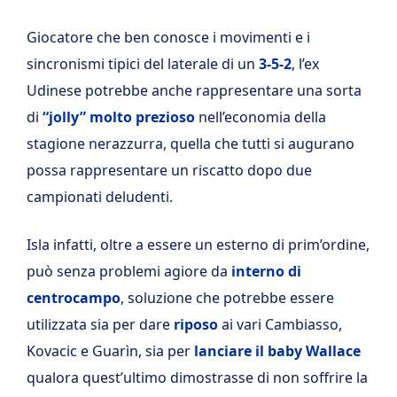
Giocatore che ben conosce i movimenti e i
sincronismi tipici del laterale di un
3-5-2
, l’ex
Udinese potrebbe anche rappresentare una sorta
di
“jolly” molto prezioso
nell’economia della
stagione nerazzurra, quella che tutti si augurano
possa rappresentare un riscatto dopo due
campionati deludenti.
Isla infatti, oltre a essere un esterno di prim’ordine,
può senza problemi agiore da
interno di
centrocampo
, soluzione che potrebbe essere
utilizzata sia per dare
riposo
ai vari Cambiasso,
Kovacic e Guarìn, sia per
lanciare il baby Wallace
qualora quest’ultimo dimostrasse di non soffrire la