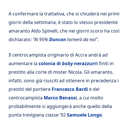
A confermare la trattativa, che si chiuderà nei primi
giorni della settimana, è stato lo stesso presidente
amaranto Aldo Spinelli, che nei giorni scorsi ha così
dichiarato:
“Al 95%
Duncan
tornerà da noi”
.
Il centrocampista originario di Accra andrà ad
aumentare la
colonia di
baby
nerazzurri
finiti in
prestito alla corte di mister Nicola. Gli amaranto,
infatti, sono già riusciti ad ottenere in precedenza i
prestiti del portiere
Francesco Bardi
e del
centrocampista
Marco Benassi
, a cui molto
probabilmente si aggiungerà anche quello della
punta trevigiana classe ’92
Samuele Longo
.