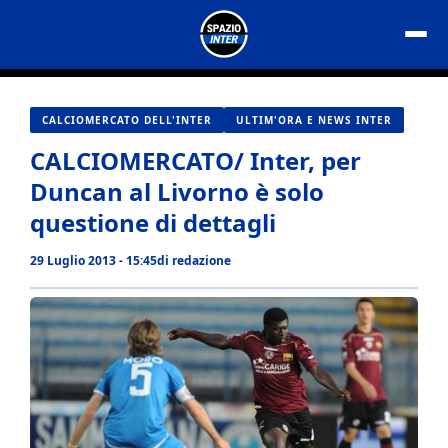
Vai
al
contenuto
CALCIOMERCATO DELL'INTER
ULTIM'ORA E NEWS INTER
CALCIOMERCATO/ Inter, per
Duncan al Livorno è solo
questione di dettagli
29 Luglio 2013 - 15:45
di
redazione