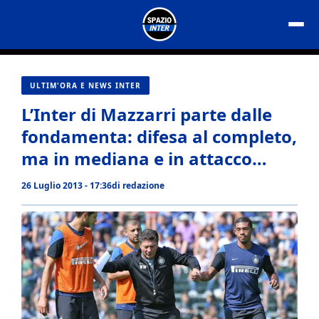
Vai
al
contenuto
ULTIM'ORA E NEWS INTER
L’Inter di Mazzarri parte dalle
fondamenta: difesa al completo,
ma in mediana e in attacco…
26 Luglio 2013 - 17:36
di
redazione