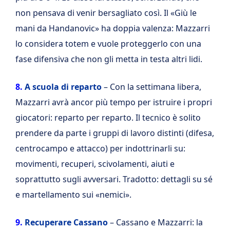
non pensava di venir bersagliato così. Il «Giù le
mani da Handanovic» ha doppia valenza: Mazzarri
lo considera totem e vuole proteggerlo con una
fase difensiva che non gli metta in testa altri lidi.
8.
A scuola di reparto
– Con la settimana libera,
Mazzarri avrà ancor più tempo per istruire i propri
giocatori: reparto per reparto. Il tecnico è solito
prendere da parte i gruppi di lavoro distinti (difesa,
centrocampo e attacco) per indottrinarli su:
movimenti, recuperi, scivolamenti, aiuti e
soprattutto sugli avversari. Tradotto: dettagli su sé
e martellamento sui «nemici».
9.
Recuperare Cassano
– Cassano e Mazzarri: la