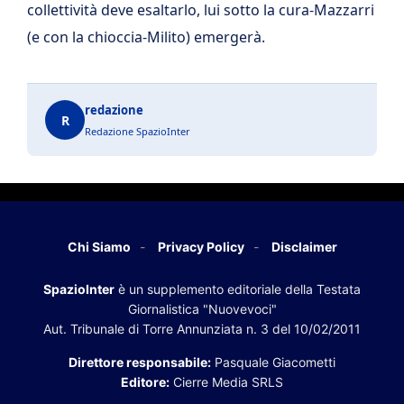
collettività deve esaltarlo, lui sotto la cura-Mazzarri
(e con la chioccia-Milito) emergerà.
redazione
R
Redazione SpazioInter
Chi Siamo
Privacy Policy
Disclaimer
SpazioInter
è un supplemento editoriale della Testata
Giornalistica "Nuovevoci"
Aut. Tribunale di Torre Annunziata n. 3 del 10/02/2011
Direttore responsabile:
Pasquale Giacometti
Editore:
Cierre Media SRLS