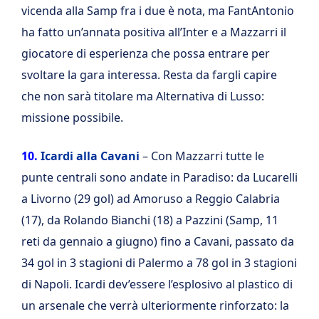
vicenda alla Samp fra i due è nota, ma FantAntonio
ha fatto un’annata positiva all’Inter e a Mazzarri il
giocatore di esperienza che possa entrare per
svoltare la gara interessa. Resta da fargli capire
che non sarà titolare ma Alternativa di Lusso:
missione possibile.
10.
Icardi alla Cavani
– Con Mazzarri tutte le
punte centrali sono andate in Paradiso: da Lucarelli
a Livorno (29 gol) ad Amoruso a Reggio Calabria
(17), da Rolando Bianchi (18) a Pazzini (Samp, 11
reti da gennaio a giugno) fino a Cavani, passato da
34 gol in 3 stagioni di Palermo a 78 gol in 3 stagioni
di Napoli. Icardi dev’essere l’esplosivo al plastico di
un arsenale che verrà ulteriormente rinforzato: la