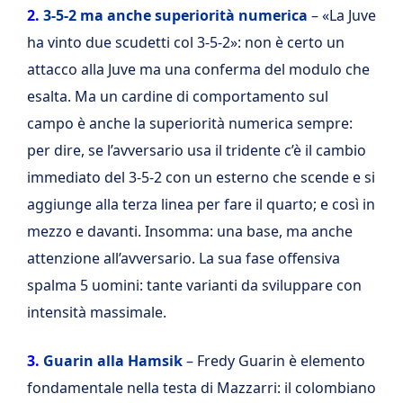
2.
3-5-2 ma anche superiorità numerica
– «La Juve
ha vinto due scudetti col 3-5-2»: non è certo un
attacco alla Juve ma una conferma del modulo che
esalta. Ma un cardine di comportamento sul
campo è anche la superiorità numerica sempre:
per dire, se l’avversario usa il tridente c’è il cambio
immediato del 3-5-2 con un esterno che scende e si
aggiunge alla terza linea per fare il quarto; e così in
mezzo e davanti. Insomma: una base, ma anche
attenzione all’avversario. La sua fase offensiva
spalma 5 uomini: tante varianti da sviluppare con
intensità massimale.
3.
Guarin alla Hamsik
– Fredy Guarin è elemento
fondamentale nella testa di Mazzarri: il colombiano