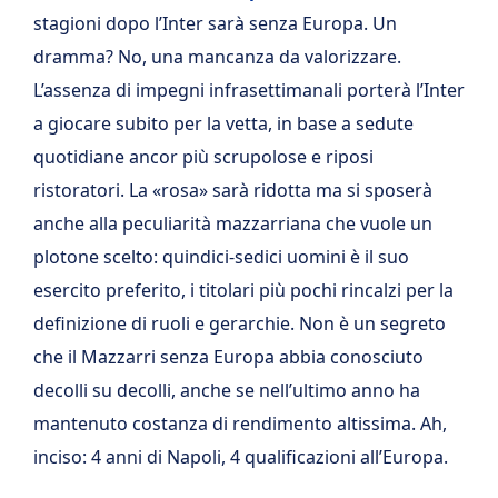
stagioni dopo l’Inter sarà senza Europa. Un
dramma? No, una mancanza da valorizzare.
L’assenza di impegni infrasettimanali porterà l’Inter
a giocare subito per la vetta, in base a sedute
quotidiane ancor più scrupolose e riposi
ristoratori. La «rosa» sarà ridotta ma si sposerà
anche alla peculiarità mazzarriana che vuole un
plotone scelto: quindici-sedici uomini è il suo
esercito preferito, i titolari più pochi rincalzi per la
definizione di ruoli e gerarchie. Non è un segreto
che il Mazzarri senza Europa abbia conosciuto
decolli su decolli, anche se nell’ultimo anno ha
mantenuto costanza di rendimento altissima. Ah,
inciso: 4 anni di Napoli, 4 qualificazioni all’Europa.