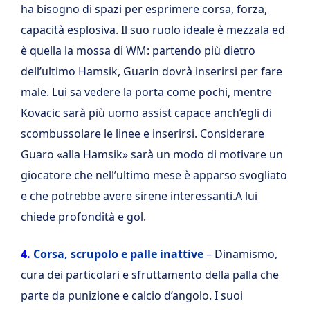
ha bisogno di spazi per esprimere corsa, forza,
capacità esplosiva. Il suo ruolo ideale è mezzala ed
è quella la mossa di WM: partendo più dietro
dell’ultimo Hamsik, Guarin dovrà inserirsi per fare
male. Lui sa vedere la porta come pochi, mentre
Kovacic sarà più uomo assist capace anch’egli di
scombussolare le linee e inserirsi. Considerare
Guaro «alla Hamsik» sarà un modo di motivare un
giocatore che nell’ultimo mese è apparso svogliato
e che potrebbe avere sirene interessanti.A lui
chiede profondità e gol.
4.
Corsa, scrupolo e palle inattive
– Dinamismo,
cura dei particolari e sfruttamento della palla che
parte da punizione e calcio d’angolo. I suoi