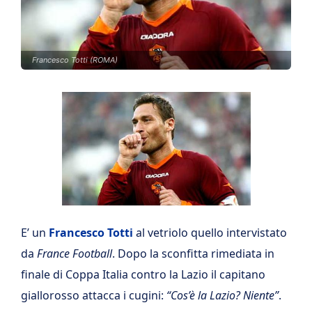
Francesco Totti (ROMA)
E’ un
Francesco Totti
al vetriolo quello intervistato
da
France Football
. Dopo la sconfitta rimediata in
finale di Coppa Italia contro la Lazio il capitano
giallorosso attacca i cugini:
“Cos’è la Lazio? Niente”
.