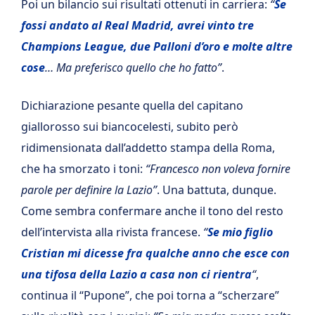
Poi un bilancio sui risultati ottenuti in carriera:
“
Se
fossi andato al Real Madrid, avrei vinto tre
Champions League, due Palloni d’oro e molte altre
cose
… Ma preferisco quello che ho fatto”
.
Dichiarazione pesante quella del capitano
giallorosso sui biancocelesti, subito però
ridimensionata dall’addetto stampa della Roma,
che ha smorzato i toni:
“Francesco non voleva fornire
parole per definire la Lazio”
. Una battuta, dunque.
Come sembra confermare anche il tono del resto
dell’intervista alla rivista francese.
“
Se mio figlio
Cristian mi dicesse fra qualche anno che esce con
una tifosa della Lazio a casa non ci rientra
“
,
continua il “Pupone”, che poi torna a “scherzare”