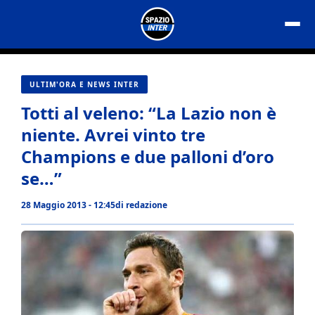
Vai
al
contenuto
ULTIM'ORA E NEWS INTER
Totti al veleno: “La Lazio non è
niente. Avrei vinto tre
Champions e due palloni d’oro
se…”
28 Maggio 2013 - 12:45
di
redazione