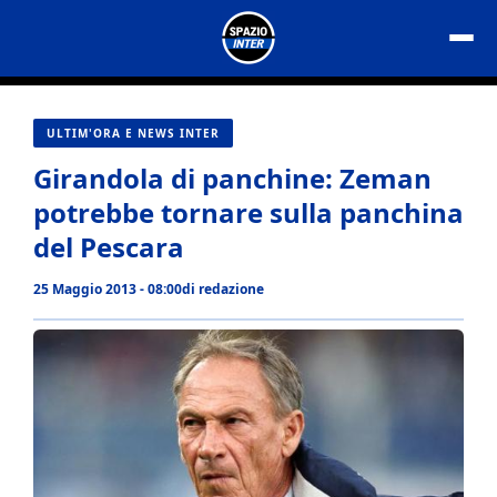
Vai
al
contenuto
ULTIM'ORA E NEWS INTER
Girandola di panchine: Zeman
potrebbe tornare sulla panchina
del Pescara
25 Maggio 2013 - 08:00
di
redazione