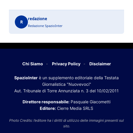
redazione
R
Redazione SpazioInter
Chi Siamo
Privacy Policy
Disclaimer
SpazioInter
è un supplemento editoriale della Testata
Giornalistica "Nuovevoci"
Aut. Tribunale di Torre Annunziata n. 3 del 10/02/2011
Direttore responsabile:
Pasquale Giacometti
Editore:
Cierre Media SRLS
Photo Credits: l’editore ha i diritti di utilizzo delle immagini presenti sul
sito.