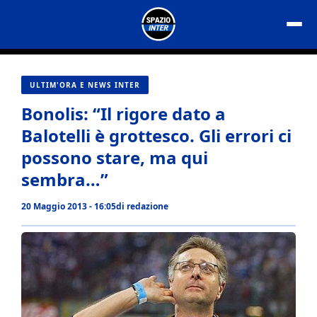
Vai
al
contenuto
ULTIM'ORA E NEWS INTER
Bonolis: “Il rigore dato a
Balotelli è grottesco. Gli errori ci
possono stare, ma qui
sembra…”
20 Maggio 2013 - 16:05
di
redazione