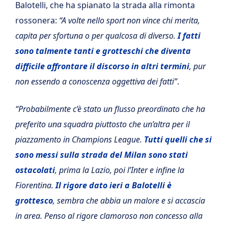
Balotelli, che ha spianato la strada alla rimonta
rossonera:
“A volte nello sport non vince chi merita,
capita per sfortuna o per qualcosa di diverso.
I fatti
sono talmente tanti e grotteschi che diventa
difficile affrontare il discorso in altri termini
, pur
non essendo a conoscenza oggettiva dei fatti”
.
“Probabilmente c’è stato un flusso preordinato che ha
preferito una squadra piuttosto che un’altra per il
piazzamento in Champions League.
Tutti quelli che si
sono messi sulla strada del Milan sono stati
ostacolati
, prima la Lazio, poi l’Inter e infine la
Fiorentina.
Il rigore dato ieri a Balotelli è
grottesco
, sembra che abbia un malore e si accascia
in area. Penso al rigore clamoroso non concesso alla