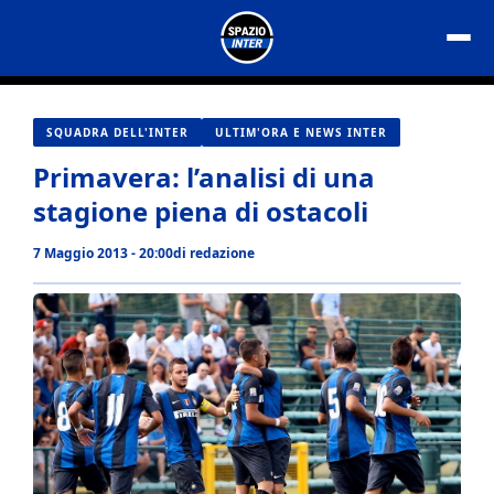
Vai
al
contenuto
SQUADRA DELL'INTER
ULTIM'ORA E NEWS INTER
Primavera: l’analisi di una
stagione piena di ostacoli
7 Maggio 2013 - 20:00
di
redazione