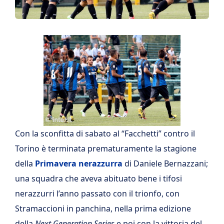
Con la sconfitta di sabato al “Facchetti” contro il
Torino è terminata prematuramente la stagione
della
Primavera
nerazzurra
di Daniele Bernazzani;
una squadra che aveva abituato bene i tifosi
nerazzurri l’anno passato con il trionfo, con
Stramaccioni in panchina, nella prima edizione
della
Next Generation Series
e poi con la vittoria del