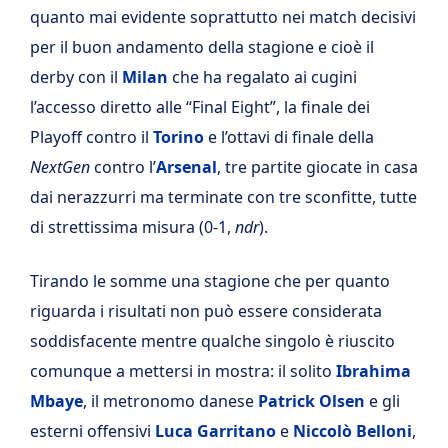
quanto mai evidente soprattutto nei match decisivi
per il buon andamento della stagione e cioè il
derby con il
Milan
che ha regalato ai cugini
l’accesso diretto alle “Final Eight”, la finale dei
Playoff contro il
Torino
e l’ottavi di finale della
NextGen
contro l’
Arsenal
, tre partite giocate in casa
dai nerazzurri ma terminate con tre sconfitte, tutte
di strettissima misura (0-1,
ndr
).
Tirando le somme una stagione che per quanto
riguarda i risultati non può essere considerata
soddisfacente mentre qualche singolo è riuscito
comunque a mettersi in mostra: il solito
Ibrahima
Mbaye
, il metronomo danese
Patrick Olsen
e gli
esterni offensivi
Luca Garritano
e
Niccolò Belloni
,