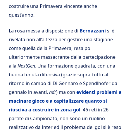
costruire una Primavera vincente anche
quest’anno.
La rosa messa a disposizione di
Bernazzani
si è
rivelata non all’altezza per gestire una stagione
come quella della Primavera, resa poi
ulteriormente massacrante dalla partecipazione
alla
NextGen
. Una formazione quadrata, con una
buona tenuta difensiva (grazie soprattutto al
ritorno in campo di Di Gennaro e Spendlhofer da
gennaio in avanti,
ndr
) ma con
evidenti problemi a
macinare gioco e a capitalizzare quanto si
riusciva a costruire in zona gol
. 46 reti in 26
partite di Campionato, non sono un ruolino
realizzativo da Inter ed il problema del gol si è reso