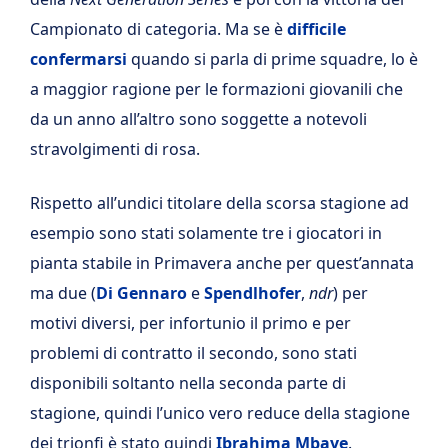
Campionato di categoria. Ma se è
difficile
confermarsi
quando si parla di prime squadre, lo è
a maggior ragione per le formazioni giovanili che
da un anno all’altro sono soggette a notevoli
stravolgimenti di rosa.
Rispetto all’undici titolare della scorsa stagione ad
esempio sono stati solamente tre i giocatori in
pianta stabile in Primavera anche per quest’annata
ma due (
Di Gennaro
e
Spendlhofer
,
ndr
) per
motivi diversi, per infortunio il primo e per
problemi di contratto il secondo, sono stati
disponibili soltanto nella seconda parte di
stagione, quindi l’unico vero reduce della stagione
dei trionfi è stato quindi
Ibrahima Mbaye
.