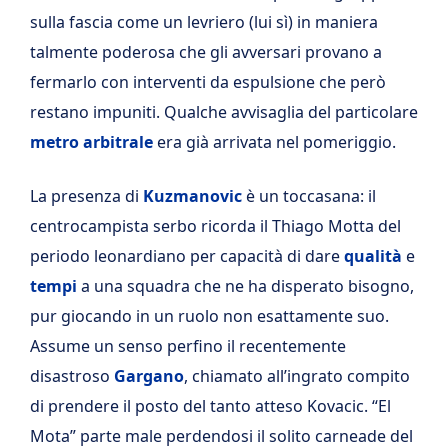
sulla fascia come un levriero (lui sì) in maniera
talmente poderosa che gli avversari provano a
fermarlo con interventi da espulsione che però
restano impuniti. Qualche avvisaglia del particolare
metro arbitrale
era già arrivata nel pomeriggio.
La presenza di
Kuzmanovic
è un toccasana: il
centrocampista serbo ricorda il Thiago Motta del
periodo leonardiano per capacità di dare
qualità
e
tempi
a una squadra che ne ha disperato bisogno,
pur giocando in un ruolo non esattamente suo.
Assume un senso perfino il recentemente
disastroso
Gargano
, chiamato all’ingrato compito
di prendere il posto del tanto atteso Kovacic. “El
Mota” parte male perdendosi il solito carneade del