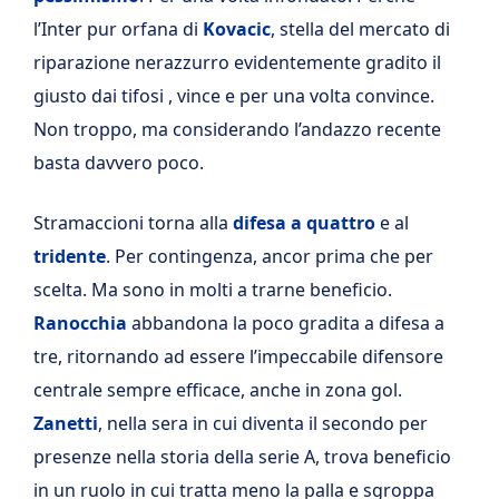
l’Inter pur orfana di
Kovacic
, stella del mercato di
riparazione nerazzurro evidentemente gradito il
giusto dai tifosi , vince e per una volta convince.
Non troppo, ma considerando l’andazzo recente
basta davvero poco.
Stramaccioni torna alla
difesa a quattro
e al
tridente
. Per contingenza, ancor prima che per
scelta. Ma sono in molti a trarne beneficio.
Ranocchia
abbandona la poco gradita a difesa a
tre, ritornando ad essere l’impeccabile difensore
centrale sempre efficace, anche in zona gol.
Zanetti
, nella sera in cui diventa il secondo per
presenze nella storia della serie A, trova beneficio
in un ruolo in cui tratta meno la palla e sgroppa