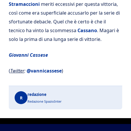
Stramaccioni
meriti eccessivi per questa vittoria,
così come era superficiale accusarlo per la serie di
sfortunate debacle. Quel che è certo è che il
tecnico ha vinto la scommessa
Cassano
. Magari è
solo la prima di una lunga serie di vittorie.
Giovanni Cassese
(
Twitter
:
@vannicassese
)
redazione
R
Redazione SpazioInter