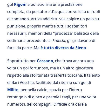
gol
Rigoni
e poi sciorina una prestazione
completa, da portatore d’acqua con velleità di ruoli
di comando. Arriva addirittura a colpire un palo su
punizione, proprio mentre tutti i sostenitori
nerazzurri, memori della “prodezza” balistica della
settimana precedente al
Franchi
, gli gridavano di
farsi da parte. Ma
è tutto diverso da Siena
.
Soprattutto per
Cassano
, che trova ancora una
volta un gol fortunoso, ma è un altro giocatore
rispetto alla sfortunata trasferta toscana. Il talento
di Bari Vecchia, facilitato dal ritorno con gol di
Milito
, pennella calcio, spazia per l’intero
rettangolo di gioco e premia i tagli, per una volta
numerosi, dei compagni. Difficile ora dare a