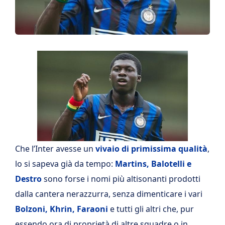
Che l’Inter avesse un
vivaio di primissima qualità
,
lo si sapeva già da tempo:
Martins, Balotelli e
Destro
sono forse i nomi più altisonanti prodotti
dalla cantera nerazzurra, senza dimenticare i vari
Bolzoni, Khrin, Faraoni
e tutti gli altri che, pur
essendo ora di proprietà di altre squadre o in