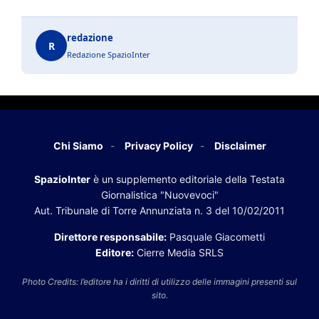
redazione
R
Redazione SpazioInter
Chi Siamo
Privacy Policy
Disclaimer
SpazioInter
è un supplemento editoriale della Testata
Giornalistica "Nuovevoci"
Aut. Tribunale di Torre Annunziata n. 3 del 10/02/2011
Direttore responsabile:
Pasquale Giacometti
Editore:
Cierre Media SRLS
Photo Credits: l’editore ha i diritti di utilizzo delle immagini presenti sul
sito.