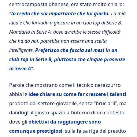
centrocamposta ghanese, era stato molto chiaro:
“
Io credo che sia importante che lui giochi.
La mia
idea è che lui vada a giocare in un club top di Serie B.
Mandarlo in Serie A, dove avrebbe le stesse difficoltà
che ha da noi, potrebbe non essere una scelta
intelligente.
Preferisco che faccia sei mesi in un
club top in Serie B, piuttosto che cinque presenze
in Serie A”.
Parole che mostrano come il tecnico nerazzurro
abbia le
idee chiare su come far crescere i talenti
prodotti dal settore giovanile, senza “bruciarli”, ma
dandogli il giusto spazio all’interno di un contesto
dove gli
obiettivi da raggiungere sono
comunque prestigiosi
; sulla falsa riga del prestito