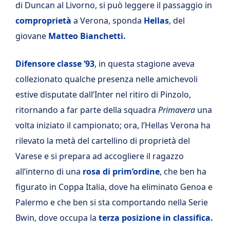
di Duncan al Livorno, si può leggere il passaggio in
comproprietà
a Verona, sponda
Hellas
, del
giovane
Matteo Bianchetti.
Difensore classe ’93
, in questa stagione aveva
collezionato qualche presenza nelle amichevoli
estive disputate dall’Inter nel ritiro di Pinzolo,
ritornando a far parte della squadra
Primavera
una
volta iniziato il campionato; ora, l’Hellas Verona ha
rilevato la metà del cartellino di proprietà del
Varese e si prepara ad accogliere il ragazzo
all’interno di una
rosa di prim’ordine
, che ben ha
figurato in Coppa Italia, dove ha eliminato Genoa e
Palermo e che ben si sta comportando nella Serie
Bwin, dove occupa la
terza posizione in classifica.