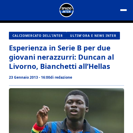
Vai
al
contenuto
CALCIOMERCATO DELL'INTER
ULTIM'ORA E NEWS INTER
Esperienza in Serie B per due
giovani nerazzurri: Duncan al
Livorno, Bianchetti all’Hellas
23 Gennaio 2013 - 16:00
di
redazione