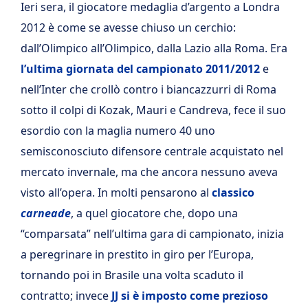
Ieri sera, il giocatore medaglia d’argento a Londra
2012 è come se avesse chiuso un cerchio:
dall’Olimpico all’Olimpico, dalla Lazio alla Roma. Era
l’ultima giornata del campionato 2011/2012
e
nell’Inter che crollò contro i biancazzurri di Roma
sotto il colpi di Kozak, Mauri e Candreva, fece il suo
esordio con la maglia numero 40 uno
semisconosciuto difensore centrale acquistato nel
mercato invernale, ma che ancora nessuno aveva
visto all’opera. In molti pensarono al
classico
carneade
, a quel giocatore che, dopo una
“comparsata” nell’ultima gara di campionato, inizia
a peregrinare in prestito in giro per l’Europa,
tornando poi in Brasile una volta scaduto il
contratto; invece
JJ si è imposto come prezioso