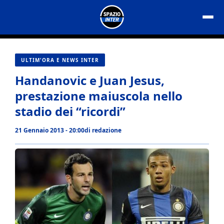
Vai
al
contenuto
ULTIM'ORA E NEWS INTER
Handanovic e Juan Jesus,
prestazione maiuscola nello
stadio dei “ricordi”
21 Gennaio 2013 - 20:00
di
redazione