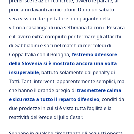
preferisce le azioni concrete, ovvero le parate, ai
proclami davanti ai microfoni. Dopo un sabato
sera vissuto da spettatore non pagante nella
vittoria casalinga di una settimana fa con il Pescara
e il lavoro extra compiuto per fermare gli attacchi
di Gabbiadini e soci nel match di mercoledì di
Coppa Italia con il Bologna,
l’estremo difensore
della Slovenia si è mostrato ancora una volta
insuperabile
, battuto solamente dal penalty di
Totti. Tanti interventi apparentemente semplici, ma
che hanno il grande pregio di
trasmettere calma
e sicurezza a tutto il reparto difensivo
, conditi da
due prodezze in cui si è vista tutta l’agilità e la
reattività dell’erede di Julio Cesar.
Sebbene in qualche circostanza gli acquisti operati