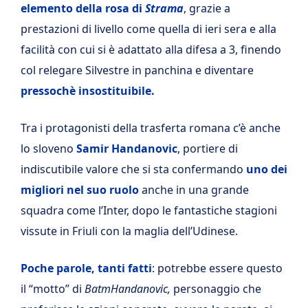
elemento della rosa di
Strama
, grazie a
prestazioni di livello come quella di ieri sera e alla
facilità con cui si è adattato alla difesa a 3, finendo
col relegare Silvestre in panchina e diventare
pressochè insostituibile.
Tra i protagonisti della trasferta romana c’è anche
lo sloveno
Samir Handanovic
, portiere di
indiscutibile valore che si sta confermando
uno dei
migliori nel suo ruolo
anche in una grande
squadra come l’Inter, dopo le fantastiche stagioni
vissute in Friuli con la maglia dell’Udinese.
Poche parole, tanti fatti
: potrebbe essere questo
il “motto” di
BatmHandanovic,
personaggio che