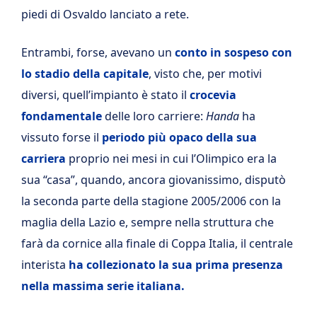
piedi di Osvaldo lanciato a rete.
Entrambi, forse, avevano un
conto in sospeso con
lo stadio della capitale
, visto che, per motivi
diversi, quell’impianto è stato il
crocevia
fondamentale
delle loro carriere:
Handa
ha
vissuto forse il
periodo più opaco della sua
carriera
proprio nei mesi in cui l’Olimpico era la
sua “casa”, quando, ancora giovanissimo, disputò
la seconda parte della stagione 2005/2006 con la
maglia della Lazio e, sempre nella struttura che
farà da cornice alla finale di Coppa Italia, il centrale
interista
ha collezionato la sua prima presenza
nella massima serie italiana.