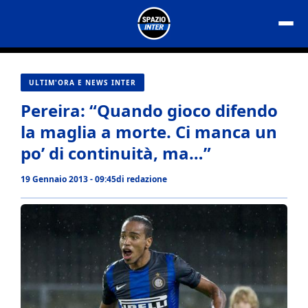
Vai
al
contenuto
ULTIM'ORA E NEWS INTER
Pereira: “Quando gioco difendo
la maglia a morte. Ci manca un
po’ di continuità, ma…”
19 Gennaio 2013 - 09:45
di
redazione