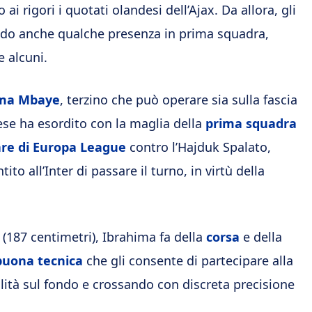
i rigori i quotati olandesi dell’Ajax. Da allora, gli
onando anche qualche presenza in prima squadra,
e alcuni.
ima Mbaye
, terzino che può operare sia sulla fascia
ese ha esordito con la maglia della
prima squadra
are di Europa League
contro l’Hajduk Spalato,
ito all’Inter di passare il turno, in virtù della
(187 centimetri), Ibrahima fa della
corsa
e della
buona tecnica
che gli consente di partecipare alla
ità sul fondo e crossando con discreta precisione