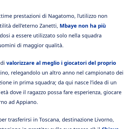
ottime prestazioni di Nagatomo, l’utilizzo non
lità dell’eterno Zanetti,
Mbaye non ha più
ndosi a essere utilizzato solo nella squadra
 uomini di maggior qualità.
 di
valorizzare al meglio i giocatori del proprio
erzino, relegandolo un altro anno nel campionato dei
ione in prima squadra; da qui nasce l’idea di un
età dove il ragazzo possa fare esperienza, giocare
orno ad Appiano.
er trasferirsi in Toscana, destinazione Livorno,