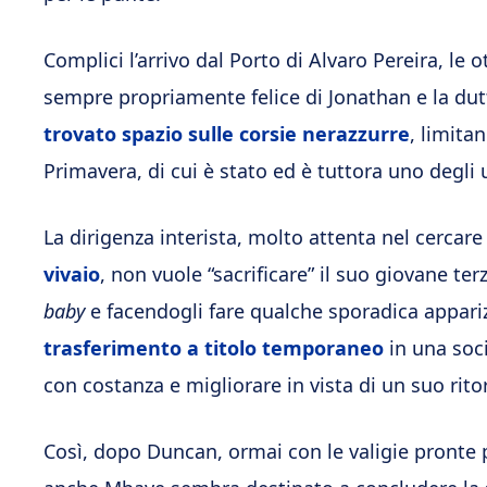
Complici l’arrivo dal Porto di Alvaro Pereira, le 
sempre propriamente felice di Jonathan e la dutti
trovato spazio sulle corsie nerazzurre
, limita
Primavera, di cui è stato ed è tuttora uno degli
La dirigenza interista, molto attenta nel cercare
vivaio
, non vuole “sacrificare” il suo giovane t
baby
e facendogli fare qualche sporadica appariz
trasferimento a titolo temporaneo
in una soci
con costanza e migliorare in vista di un suo rit
Così, dopo Duncan, ormai con le valigie pronte p