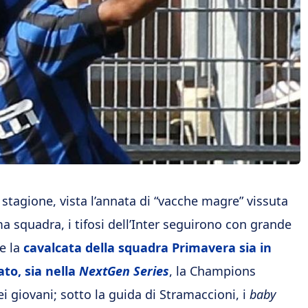
 stagione, vista l’annata di “vacche magre” vissuta
ma squadra, i tifosi dell’Inter seguirono con grande
e la
cavalcata della squadra Primavera sia in
to, sia nella
NextGen Series
, la Champions
i giovani; sotto la guida di Stramaccioni, i
baby