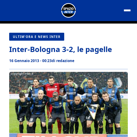
Vai
al
contenuto
ULTIM'ORA E NEWS INTER
Inter-Bologna 3-2, le pagelle
16 Gennaio 2013 - 00:23
di
redazione