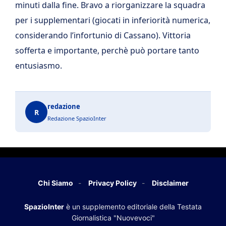
minuti dalla fine. Bravo a riorganizzare la squadra
per i supplementari (giocati in inferiorità numerica,
considerando l’infortunio di Cassano). Vittoria
sofferta e importante, perchè può portare tanto
entusiasmo.
redazione
R
Redazione SpazioInter
Chi Siamo
Privacy Policy
Disclaimer
SpazioInter
è un supplemento editoriale della Testata
Giornalistica "Nuovevoci"