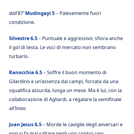
dall’87’
Mudingayi 5
– Palesemente fuori
condizione.
Silvestre 6.5
– Puntuale e aggressivo; sfiora anche
il gol di testa. Le voci di mercato non sembrano
turbarlo.
Ranocchia 6.5
– Soffre il buon momento di
Gilardino e un’assenza dai campi, forzata da una
squalifica assurda, lunga un mese. Ma è lui, con la
collaborazione di Agliardi, a regalare la semifinale
all’Inter.
Juan Jesus 6.5
– Morde le caviglie degli avversari e
non si fa mai saltare negli uno contro uno.