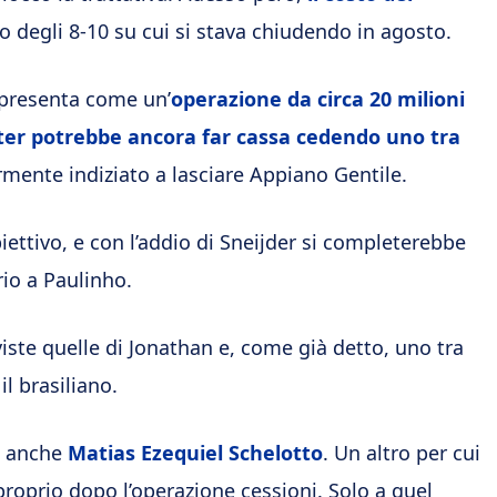
o degli 8-10 su cui si stava chiudendo in agosto.
i presenta come un’
operazione da circa 20 milioni
nter potrebbe ancora far cassa cedendo uno tra
rmente indiziato a lasciare Appiano Gentile.
iettivo, e con l’addio di Sneijder si completerebbe
io a Paulinho.
viste quelle di Jonathan e, come già detto, uno tra
l brasiliano.
’è anche
Matias Ezequiel Schelotto
. Un altro per cui
 proprio dopo l’operazione cessioni. Solo a quel