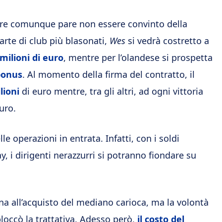
ore comunque pare non essere convinto della
arte di club più blasonati,
Wes
si vedrà costretto a
milioni di euro
, mentre per l’olandese si prospetta
 bonus
. Al momento della firma del contratto, il
lioni
di euro mentre, tra gli altri, ad ogni vittoria
uro.
le operazioni in entrata. Infatti, con i soldi
y, i dirigenti nerazzurri si potranno fiondare su
cina all’acquisto del mediano carioca, ma la volontà
bloccò la trattativa. Adesso però,
il costo del