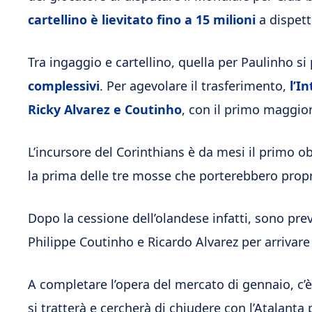
cartellino è lievitato fino a 15 milioni
a dispett
Tra ingaggio e cartellino, quella per Paulinho s
complessivi
. Per agevolare il trasferimento,
l’I
Ricky Alvarez e Coutinho
, con il primo maggio
L’incursore del Corinthians è da mesi il primo ob
la prima delle tre mosse che porterebbero propr
Dopo la cessione dell’olandese infatti, sono pre
Philippe Coutinho e Ricardo Alvarez per arrivare i
A completare l’opera del mercato di gennaio, c
si tratterà e cercherà di chiudere con l’Atalanta