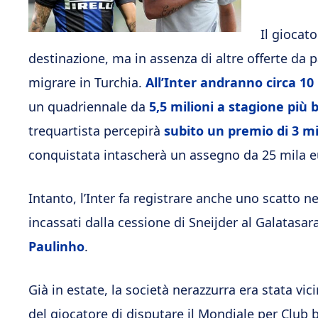
Il giocat
destinazione, ma in assenza di altre offerte da p
migrare in Turchia.
All’Inter andranno circa 10 
un quadriennale da
5,5 milioni a stagione più
trequartista percepirà
subito un premio di 3 mi
conquistata intascherà un assegno da 25 mila e
Intanto, l’Inter fa registrare anche uno scatto nel
incassati dalla cessione di Sneijder al Galatasara
Paulinho
.
Già in estate, la società nerazzurra era stata vi
del giocatore di disputare il Mondiale per Club 