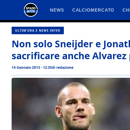
Vai
NEWS
CALCIOMERCATO
CH
al
contenuto
ULTIM'ORA E NEWS INTER
Non solo Sneijder e Jonat
sacrificare anche Alvarez
14 Gennaio 2013 - 12:35
di
redazione