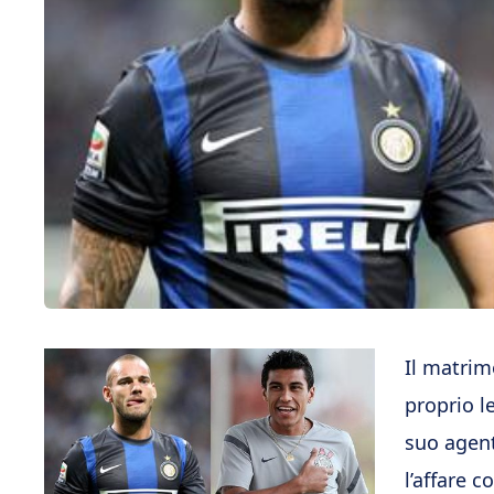
Il matrim
proprio le
suo agent
l’affare c