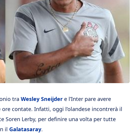
onio tra
Wesley Sneijder
e l’Inter pare avere
 ore contate. Infatti, oggi l’olandese incontrerà il
e Soren Lerby, per definire una volta per tutte
on il
Galatasaray
.