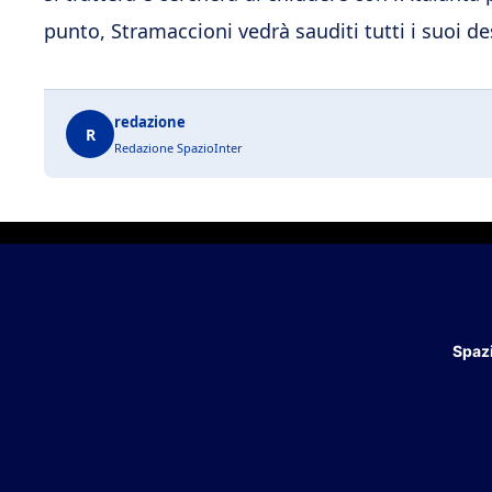
punto, Stramaccioni vedrà sauditi tutti i suoi de
redazione
R
Redazione SpazioInter
Spazi