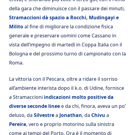
della gara che diminuisce con il passare dei minuti,
Stramaccioni dà spazio a Rocchi, Mudingayi e
Milito
al fine di migliorare la condizione fisica
generale e preservare uomini come Cassano in
vista dell’impegno di martedì in Coppa Italia con il
Bologna e del prossimo turno di campionato con la
Roma.
La vittoria con il Pescara, oltre a ridare il sorriso
all’ambiente interista dopo il k.o. di Udine, fornisce
a Stramaccioni
indicazioni molto positive da
diverse seconde linee
e da chi, finora, aveva un po’
deluso, da
Silvestre
a
Jonathan
, da
Chivu
a
Pereira
, vero e proprio motorino sulla sinistra
come ai tempi del Porto. Ora è il momento di