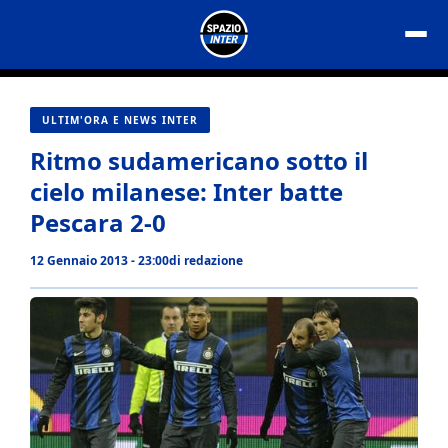
Vai
al
contenuto
ULTIM'ORA E NEWS INTER
Ritmo sudamericano sotto il
cielo milanese: Inter batte
Pescara 2-0
12 Gennaio 2013 - 23:00
di
redazione