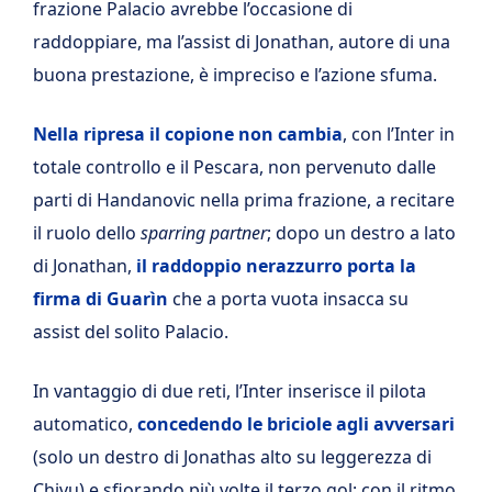
frazione Palacio avrebbe l’occasione di
raddoppiare, ma l’assist di Jonathan, autore di una
buona prestazione, è impreciso e l’azione sfuma.
Nella ripresa il copione non cambia
, con l’Inter in
totale controllo e il Pescara, non pervenuto dalle
parti di Handanovic nella prima frazione, a recitare
il ruolo dello
sparring partner
; dopo un destro a lato
di Jonathan,
il raddoppio nerazzurro porta la
firma di Guarìn
che a porta vuota insacca su
assist del solito Palacio.
In vantaggio di due reti, l’Inter inserisce il pilota
automatico,
concedendo le briciole agli avversari
(solo un destro di Jonathas alto su leggerezza di
Chivu) e sfiorando più volte il terzo gol; con il ritmo