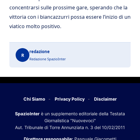
concentrarsi sulle prossime gare, sperando che la
vittoria con i biancazzurri possa essere l’inizio di un
viatico molto positivo.
redazione
R
Redazione SpazioInter
Chi Siamo
Privacy Policy
Disclaimer
SpazioInter
è un supplemento editoriale della Testata
Giornalistica "Nuovevoci"
Aut. Tribunale di Torre Annunziata n. 3 del 10/02/2011
Direttore responsabile:
Pasquale Giacometti