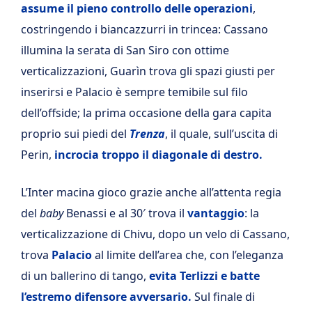
assume il pieno controllo delle operazioni
,
costringendo i biancazzurri in trincea: Cassano
illumina la serata di San Siro con ottime
verticalizzazioni, Guarìn trova gli spazi giusti per
inserirsi e Palacio è sempre temibile sul filo
dell’offside; la prima occasione della gara capita
proprio sui piedi del
Trenza
, il quale, sull’uscita di
Perin,
incrocia troppo il diagonale di destro.
L’Inter macina gioco grazie anche all’attenta regia
del
baby
Benassi e al 30′ trova il
vantaggio
: la
verticalizzazione di Chivu, dopo un velo di Cassano,
trova
Palacio
al limite dell’area che, con l’eleganza
di un ballerino di tango,
evita Terlizzi e batte
l’estremo difensore avversario.
Sul finale di