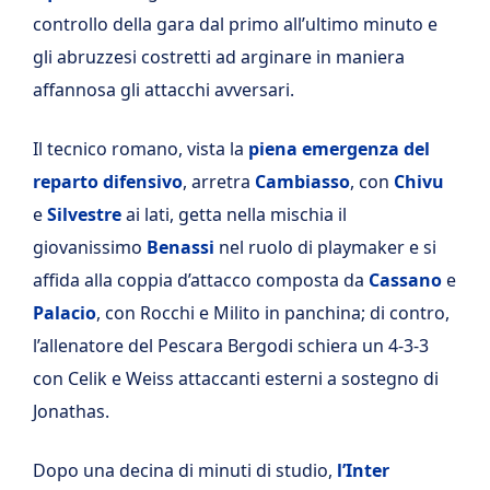
controllo della gara dal primo all’ultimo minuto e
gli abruzzesi costretti ad arginare in maniera
affannosa gli attacchi avversari.
Il tecnico romano, vista la
piena emergenza del
reparto difensivo
, arretra
Cambiasso
, con
Chivu
e
Silvestre
ai lati, getta nella mischia il
giovanissimo
Benassi
nel ruolo di playmaker e si
affida alla coppia d’attacco composta da
Cassano
e
Palacio
, con Rocchi e Milito in panchina; di contro,
l’allenatore del Pescara Bergodi schiera un 4-3-3
con Celik e Weiss attaccanti esterni a sostegno di
Jonathas.
Dopo una decina di minuti di studio,
l’Inter