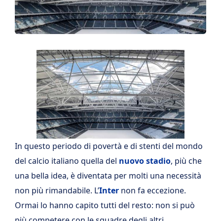
In questo periodo di povertà e di stenti del mondo
del calcio italiano quella del
nuovo stadio
, più che
una bella idea, è diventata per molti una necessità
non più rimandabile. L’
Inter
non fa eccezione.
Ormai lo hanno capito tutti del resto: non si può
più competere con le squadre degli altri