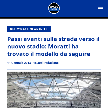
Vai
al
contenuto
ULTIM'ORA E NEWS INTER
Passi avanti sulla strada verso il
nuovo stadio: Moratti ha
trovato il modello da seguire
11 Gennaio 2013 - 18:30
di
redazione