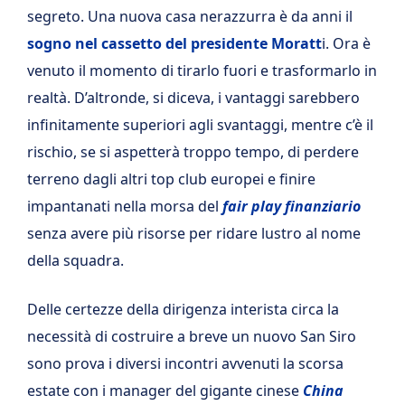
segreto. Una nuova casa nerazzurra è da anni il
sogno nel cassetto del presidente Moratt
i. Ora è
venuto il momento di tirarlo fuori e trasformarlo in
realtà. D’altronde, si diceva, i vantaggi sarebbero
infinitamente superiori agli svantaggi, mentre c’è il
rischio, se si aspetterà troppo tempo, di perdere
terreno dagli altri top club europei e finire
impantanati nella morsa del
fair play finanziario
senza avere più risorse per ridare lustro al nome
della squadra.
Delle certezze della dirigenza interista circa la
necessità di costruire a breve un nuovo San Siro
sono prova i diversi incontri avvenuti la scorsa
estate con i manager del gigante cinese
China