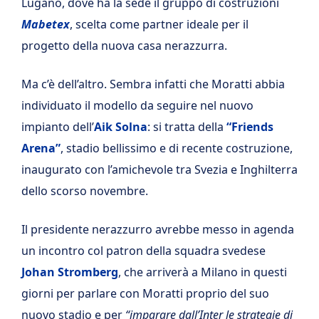
Lugano, dove ha la sede il gruppo di costruzioni
Mabetex
, scelta come partner ideale per il
progetto della nuova casa nerazzurra.
Ma c’è dell’altro. Sembra infatti che Moratti abbia
individuato il modello da seguire nel nuovo
impianto dell’
Aik Solna
: si tratta della
“Friends
Arena”
, stadio bellissimo e di recente costruzione,
inaugurato con l’amichevole tra Svezia e Inghilterra
dello scorso novembre.
Il presidente nerazzurro avrebbe messo in agenda
un incontro col patron della squadra svedese
Johan Stromberg
, che arriverà a Milano in questi
giorni per parlare con Moratti proprio del suo
nuovo stadio e per
“imparare dall’Inter le strategie di