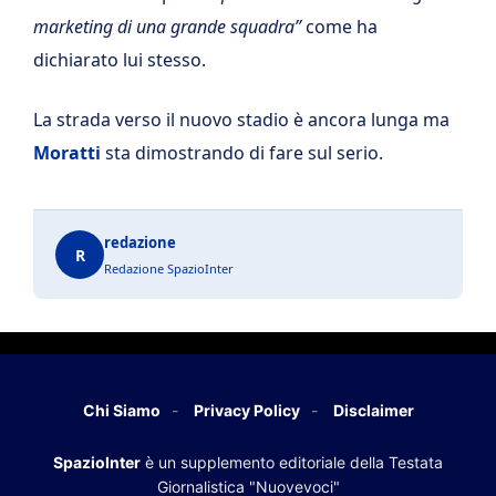
marketing di una grande squadra”
come ha
dichiarato lui stesso.
La strada verso il nuovo stadio è ancora lunga ma
Moratti
sta dimostrando di fare sul serio.
redazione
R
Redazione SpazioInter
Chi Siamo
Privacy Policy
Disclaimer
SpazioInter
è un supplemento editoriale della Testata
Giornalistica "Nuovevoci"