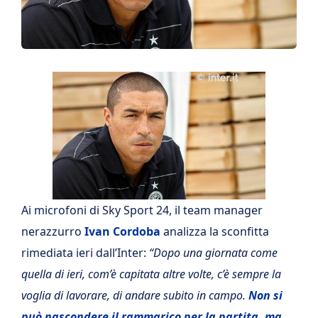
Ai microfoni di Sky Sport 24, il team manager
nerazzurro
Ivan Cordoba
analizza la sconfitta
rimediata ieri dall’Inter:
“Dopo una giornata come
quella di ieri, com’è capitata altre volte, c’è sempre la
voglia di lavorare, di andare subito in campo.
Non si
può nascondere il rammarico per la partita, ma