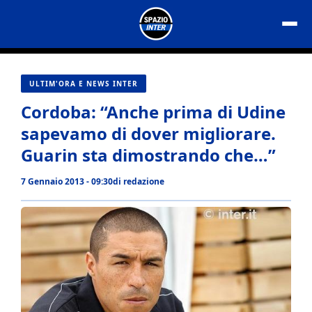
Vai
al
contenuto
ULTIM'ORA E NEWS INTER
Cordoba: “Anche prima di Udine
sapevamo di dover migliorare.
Guarin sta dimostrando che…”
7 Gennaio 2013 - 09:30
di
redazione