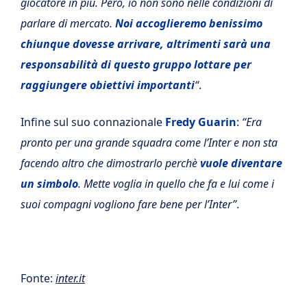
giocatore in più. Però, io non sono nelle condizioni di
parlare di mercato.
Noi accoglieremo benissimo
chiunque dovesse arrivare, altrimenti sarà una
responsabilità di questo gruppo lottare per
raggiungere obiettivi importanti
“
.
Infine sul suo connazionale
Fredy Guarin
:
“Era
pronto per una grande squadra come l’Inter e non sta
facendo altro che dimostrarlo perchè
vuole diventare
un simbolo
. Mette voglia in quello che fa e lui come i
suoi compagni vogliono fare bene per l’Inter”
.
Fonte:
inter.it