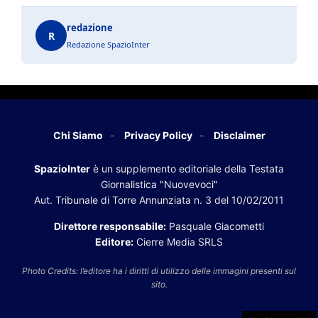
redazione
R
Redazione SpazioInter
Chi Siamo
Privacy Policy
Disclaimer
SpazioInter
è un supplemento editoriale della Testata
Giornalistica "Nuovevoci"
Aut. Tribunale di Torre Annunziata n. 3 del 10/02/2011
Direttore responsabile:
Pasquale Giacometti
Editore:
Cierre Media SRLS
Photo Credits: l’editore ha i diritti di utilizzo delle immagini presenti sul
sito.