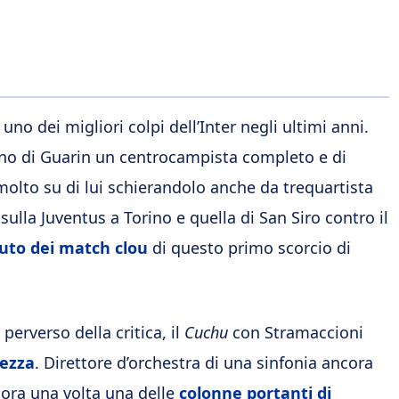
uno dei migliori colpi dell’Inter negli ultimi anni.
no di Guarin un centrocampista completo e di
molto su di lui schierandolo anche da trequartista
 sulla Juventus a Torino e quella di San Siro contro il
uto dei match clou
di questo primo scorcio di
 perverso della critica, il
Cuchu
con Stramaccioni
nezza
. Direttore d’orchestra di una sinfonia ancora
cora una volta una delle
colonne portanti di