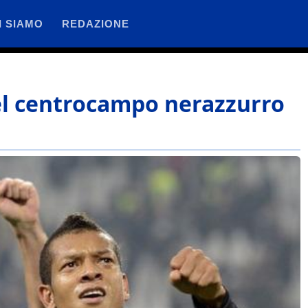
I SIAMO
REDAZIONE
del centrocampo nerazzurro