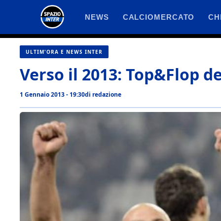
Vai
NEWS
CALCIOMERCATO
CH
al
contenuto
ULTIM'ORA E NEWS INTER
Verso il 2013: Top&Flop 
1 Gennaio 2013 - 19:30
di
redazione