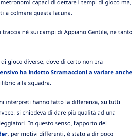
i metronomi capaci di dettare i tempi di gioco ma,
citi a colmare questa lacuna.
 traccia né sui campi di Appiano Gentile, né tanto
 di gioco diverse, dove di certo non era
ensivo ha indotto Stramaccioni a variare anche
librio alla squadra.
 interpreti hanno fatto la differenza, su tutti
 invece, si chiedeva di dare più qualità ad una
leggiatori. In questo senso, l’apporto dei
der
, per motivi differenti, è stato a dir poco