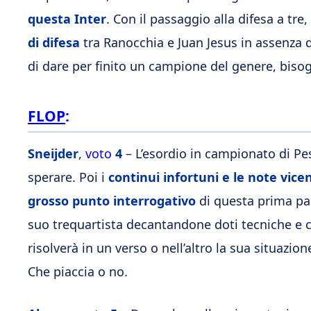
questa Inter
. Con il passaggio alla difesa a tre,
di difesa
tra Ranocchia e Juan Jesus in assenza 
di dare per finito un campione del genere, bisog
FLOP
:
Sneijder
,
voto
4
–
L’esordio in campionato di Pes
sperare. Poi i
continui infortuni e le note vice
grosso punto interrogativo
di questa prima par
suo trequartista decantandone doti tecniche e c
risolverà in un verso o nell’altro la sua situazio
Che piaccia o no.