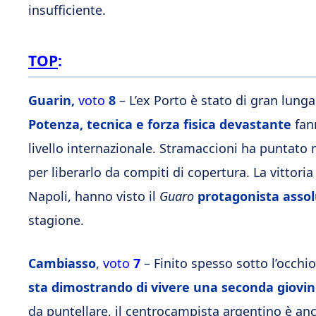
insufficiente.
TOP
:
Guarin,
voto
8
– L’ex Porto è stato di gran lunga 
Potenza, tecnica e forza fisica devastante
fan
livello internazionale. Stramaccioni ha puntato 
per liberarlo da compiti di copertura. La vittoria
Napoli, hanno visto il
Guaro
protagonista assol
stagione.
Cambiasso
,
voto
7
– Finito spesso sotto l’occhio
sta dimostrando di vivere una seconda giovi
da puntellare, il centrocampista argentino è an