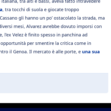
taliana, tra alti e bassi, aveva fatto intravedere
da
, tra tocchi di suola e giocate troppo
i Cassano gli hanno un po’ ostacolato la strada, ma
diversi mesi, Alvarez avrebbe dovuto imporsi con
e, l’ex Velez è finito spesso in panchina ad
opportunità per smentire la critica come in
ntro il Genoa. Il mercato è alle porte, e
una sua