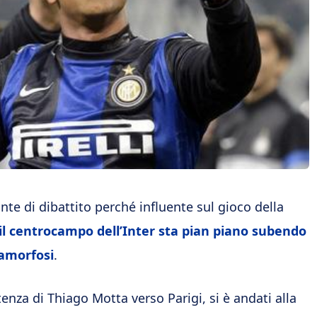
nte di dibattito perché influente sul gioco della
il centrocampo dell’Inter sta pian piano subendo
amorfosi
.
tenza di Thiago Motta verso Parigi, si è andati alla