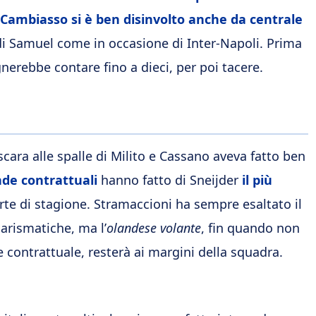
Cambiasso si è ben disinvolto anche da centrale
di Samuel come in occasione di Inter-Napoli. Prima
nerebbe contare fino a dieci, per poi tacere.
cara alle spalle di Milito e Cassano aveva fatto ben
nde contrattuali
hanno fatto di Sneijder
il più
te di stagione. Stramaccioni ha sempre esaltato il
arismatiche, ma l’
olandese volante
, fin quando non
ne contrattuale, resterà ai margini della squadra.