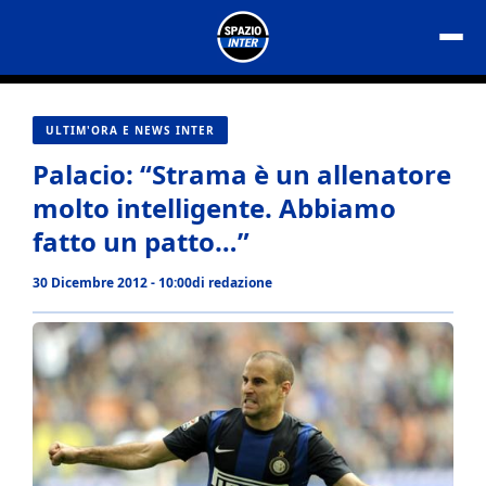
Vai
al
contenuto
ULTIM'ORA E NEWS INTER
Palacio: “Strama è un allenatore
molto intelligente. Abbiamo
fatto un patto…”
30 Dicembre 2012 - 10:00
di
redazione