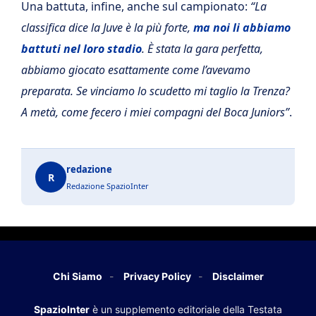
Una battuta, infine, anche sul campionato:
“La
classifica dice la Juve è la più forte,
ma noi li abbiamo
battuti nel loro stadio
. È stata la gara perfetta,
abbiamo giocato esattamente come l’avevamo
preparata. Se vinciamo lo scudetto mi taglio la Trenza?
A metà, come fecero i miei compagni del Boca Juniors”
.
redazione
R
Redazione SpazioInter
Chi Siamo
Privacy Policy
Disclaimer
SpazioInter
è un supplemento editoriale della Testata