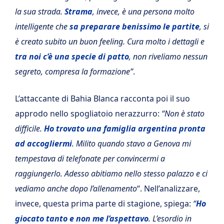
la sua strada.
Strama
, invece, è una persona molto
intelligente che
sa preparare benissimo le partite
, si
è creato subito un buon feeling. Cura molto i dettagli e
tra noi c’è una specie di patto
, non riveliamo nessun
segreto, compresa la formazione”
.
L’attaccante di Bahia Blanca racconta poi il suo
approdo nello spogliatoio nerazzurro:
“Non è stato
difficile.
Ho trovato una famiglia argentina pronta
ad accogliermi
. Milito quando stavo a Genova mi
tempestava di telefonate per convincermi a
raggiungerlo. Adesso abitiamo nello stesso palazzo e ci
vediamo anche dopo l’allenamento
“. Nell’analizzare,
invece, questa prima parte di stagione, spiega:
“
Ho
giocato tanto e non me l’aspettavo
. L’esordio in