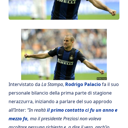
Intervistato da
La Stampa
,
Rodrigo Palacio
fa il suo
personale bilancio della prima parte di stagione
nerazzurra, iniziando a parlare del suo approdo
all’Inter:
“In realtà
il primo contatto ci fu un anno e
mezzo fa,
ma il presidente Preziosi non voleva
ascoltare nessuna richiesta e, a dire il vero, anch’io