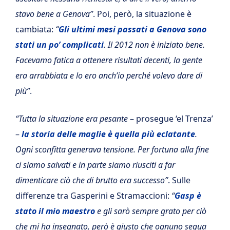
stavo bene a Genova”
. Poi, però, la situazione è
cambiata:
“
Gli ultimi mesi passati a Genova sono
stati un po’ complicati
. Il 2012 non è iniziato bene.
Facevamo fatica a ottenere risultati decenti, la gente
era arrabbiata e lo ero anch’io perché volevo dare di
più”
.
“Tutta la situazione era pesante
– prosegue ‘el Trenza’
–
la storia delle maglie è quella più eclatante
.
Ogni sconfitta generava tensione. Per fortuna alla fine
ci siamo salvati e in parte siamo riusciti a far
dimenticare ciò che di brutto era successo”
. Sulle
differenze tra Gasperini e Stramaccioni:
“
Gasp è
stato il mio maestro
e gli sarò sempre grato per ciò
che mi ha insegnato, però è giusto che ognuno segua